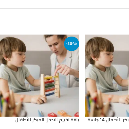
-50%
لأطفال 14 جلسة
باقة تقييم التدخل المبكر للأطفال