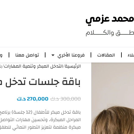
لاء
المقالات
فروعنا الأخري
تواصل معنا
وظ
الرئيسية
التدخل المبكر وتنمية المهارات
با
باقة جلسات تدخل مبكر ل
300,000
د.ك
270,000
د.ك
باقة تدخل مبكر للأ
المراحل المبكرة، وتحسين مهارات التواصل
مبكرة منظمة لتعزيز التطور النمائي للطفل