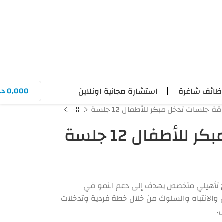
ائف شاغرة
استشارة مجانية اونلاين
0,000
د.
قة جلسات تدخل مبكر للأطفال 12 جلسة
لأطفال 12 جلسة
طفال (12 جلسة) برنامج تأهيلي متخصص يهدف إلى دعم النمو في
 والانتباه والسلوك من خلال خطة فردية وتدخلات
.