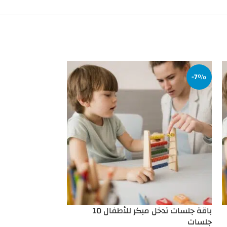
-15%
-7%
باقة جلسات تدخل مبكر للأطفال 10
باقة جلسات تدخل مبك
جلسات