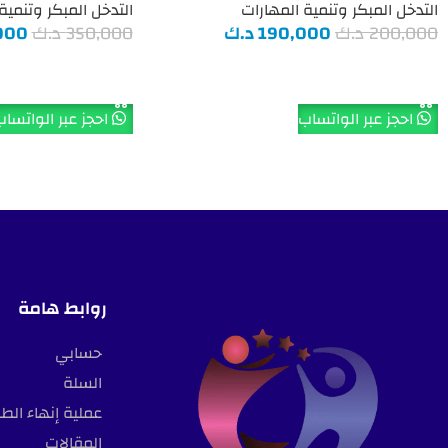
التدخل المبكر وتنمية المهارات
التدخل المبكر وتنمية
200,000
د.ك
190,000
د.ك
350,000
د.ك
000
إضافة إلى السلة
إضافة إلى السلة
احجز عبر الواتساب
احجز عبر الواتسا
روابط هامة
حسابي
السلة
عملية إنهاء الط
المقالات