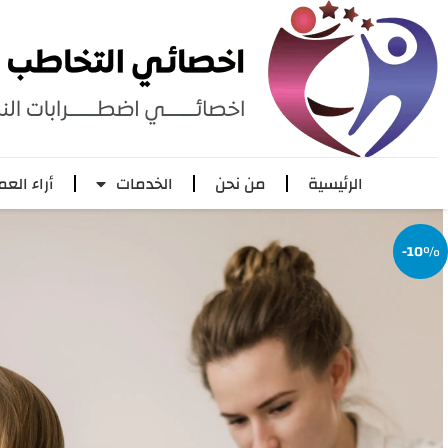
الرئيسية
من نحن
الخدمات
أراء العم
-10%