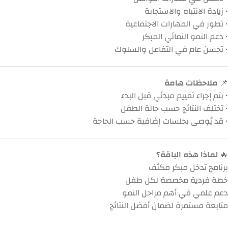
• زيادة الانتباه والاستجابة
• تطور في المهارات الاجتماعية
• دعم النمو النمائي المبكر
• تحسن عام في التفاعل والسلوك
📌
ملاحظات هامة
• يتم إجراء تقييم مبدئي قبل البدء
• تختلف النتائج حسب حالة الطفل
• قد يُوصى بجلسات إضافية حسب الحاجة
🔥
لماذا هذه الباقة؟
برنامج تدخل مبكر مكثف
خطة فردية مخصصة لكل طفل
دعم علمي في أهم مراحل النمو
متابعة مستمرة لضمان أفضل النتائج