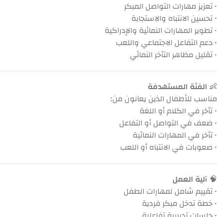
• تعزيز مهارات التواصل المبكر
• تحسين الانتباه والاستجابة
• تطوير المهارات النمائية والإدراكية
• دعم التفاعل الاجتماعي واللعب
• تقليل مظاهر التأخر النمائي
👶
الفئة المستهدفة
مناسب للأطفال الذين يعانون من:
• تأخر في الكلام أو اللغة
• ضعف في التواصل أو التفاعل
• تأخر في المهارات النمائية
• صعوبات في الانتباه أو اللعب
🧠
آلية العمل
• تقييم شامل لمهارات الطفل
• خطة تدخل مبكر فردية
• جلسات تدريبية تفاعلية