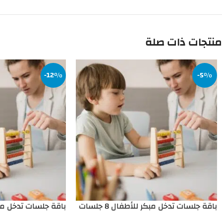
منتجات ذات صلة
-12%
-5%
باقة جلسات تدخل مبكر للأطفال 8 جلسات
باقة جلسات تدخل مبكر ل