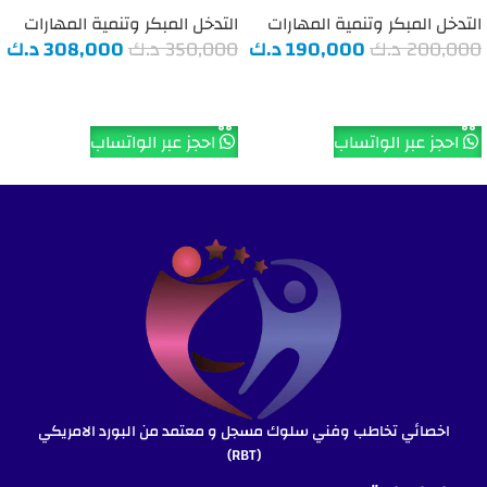
التدخل المبكر وتنمية المهارات
التدخل المبكر وتنمية المهارات
200,000
د.ك
190,000
د.ك
350,000
د.ك
308,000
د.ك
إضافة إلى السلة
إضافة إلى السلة
احجز عبر الواتساب
احجز عبر الواتساب
اخصائي تخاطب وفني سلوك مسجل و معتمد من البورد الامريكي
(RBT)