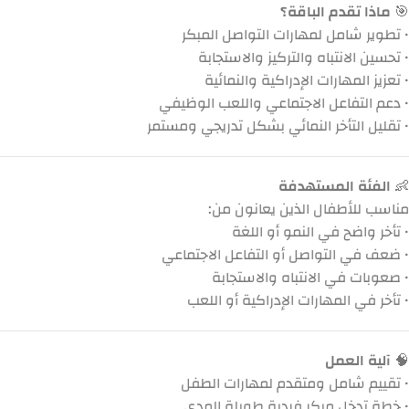
🎯
ماذا تقدم الباقة؟
• تطوير شامل لمهارات التواصل المبكر
• تحسين الانتباه والتركيز والاستجابة
• تعزيز المهارات الإدراكية والنمائية
• دعم التفاعل الاجتماعي واللعب الوظيفي
• تقليل التأخر النمائي بشكل تدريجي ومستمر
👶
الفئة المستهدفة
مناسب للأطفال الذين يعانون من:
• تأخر واضح في النمو أو اللغة
• ضعف في التواصل أو التفاعل الاجتماعي
• صعوبات في الانتباه والاستجابة
• تأخر في المهارات الإدراكية أو اللعب
🧠
آلية العمل
• تقييم شامل ومتقدم لمهارات الطفل
• خطة تدخل مبكر فردية طويلة المدى