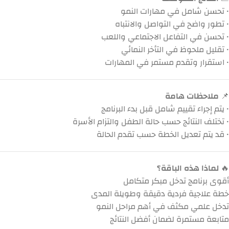
• تحسن شامل في مهارات النمو
• تطور واضح في التواصل والانتباه
• تحسن في التفاعل الاجتماعي واللعب
• تقليل ملحوظ في التأخر النمائي
• استقرار وتقدم مستمر في المهارات
📌
ملاحظات هامة
• يتم إجراء تقييم شامل قبل بدء البرنامج
• تختلف النتائج حسب حالة الطفل والتزام الأسرة
• قد يتم تعديل الخطة حسب تقدم الحالة
🔥
لماذا هذه الباقة؟
أقوى برنامج تدخل مبكر متكامل
خطة علاجية فردية دقيقة وطويلة المدى
تدخل علمي مكثف في أهم مراحل النمو
متابعة مستمرة لضمان أفضل النتائج