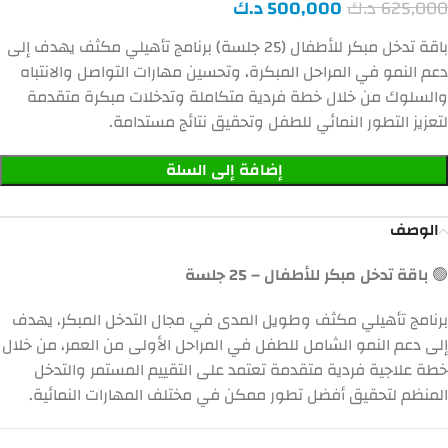
625,000
د.ك
500,000
د.ك
باقة تدخل مبكر للأطفال (25 جلسة) برنامج تأهيلي مكثف يهدف إلى
دعم النمو في المراحل المبكرة، وتحسين مهارات التواصل والانتباه
والسلوك من خلال خطة فردية متكاملة وتدخلات مبكرة متقدمة
لتعزيز التطور النمائي للطفل وتحقيق نتائج مستدامة.
إضافة إلى السلة
الوصف
🟢
باقة تدخل مبكر للأطفال – 25 جلسة
برنامج تأهيلي مكثف وطويل المدى في مجال التدخل المبكر، يهدف
إلى دعم النمو الشامل للطفل في المراحل الأولى من العمر، من خلال
خطة علاجية فردية متقدمة تعتمد على التقييم المستمر والتدخل
المنظم لتحقيق أفضل تطور ممكن في مختلف المهارات النمائية.