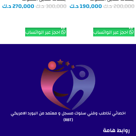
200,000
د.ك
190,000
د.ك
300,000
د.ك
270,000
د.ك
إضافة إلى السلة
إضافة إلى السلة
احجز عبر الواتساب
احجز عبر الواتساب
اخصائي تخاطب وفني سلوك مسجل و معتمد من البورد الامريكي
(RBT)
روابط هامة