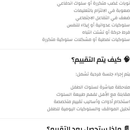
نوبات غضب متكررة أو سلوك اندفاعي
صعوبة في الالتزام بالتعليمات
ضعف في التفاعل الاجتماعي
سلوكيات عدوانية أو إيذاء للنفس
فرط حركة أو تشتت انتباه
سلوكيات نمطية أو مشكلات سلوكية متكررة
🧠 كيف يتم التقييم؟
يتم إجراء جلسة فردية تشمل:
ملاحظة مباشرة لسلوك الطفل
مقابلة مع الأهل لفهم طبيعة السلوك
استخدام أدوات وأساليب تقييم متخصصة
تحليل المواقف والسلوكيات اليومية للطفل
📄 ماذا ستحصل بعد التقييم؟