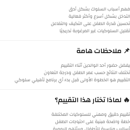
فهم أسباب السلوك بشكل أدق
التدخل بشكل أسرع وأكثر فعالية
تحسين قدرة الطفل على التكيف والتفاعل
تقليل السلوكيات غير المرغوبة تدريجيًا
📌 ملاحظات هامة
يفضل حضور أحد الوالدين أثناء التقييم
تختلف النتائج حسب عمر الطفل ودرجة التعاون
التقييم هو الخطوة الأولى قبل بدء أي برنامج تأهيلي سلوكي
🔥 لماذا تختار هذا التقييم؟
تقييم دقيق ومهني للسلوكيات المختلفة
خطة واضحة مبنية على احتياجات الطفل
أساليب مناسبة للأطفال وبيئتهم اليومية