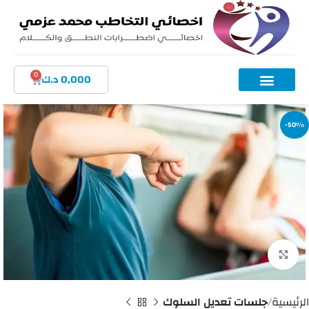
0
0,000
د.ك
-50%
اضغط للتكبير
الرئيسية
جلسات تعديل السلوك