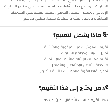
يواجه الطفل صعوبة في التحكم بها، من أجل تحديد الاحتياجات
السلوكية ووضع
خطة تأهيلية مناسبة
تساعد على تطوير السلوك
الإيجابي وتحسين التفاعل اليومي. يعتمد التقييم على الملاحظة
المباشرة وتحليل البيئة والسلوك بشكل مهني ودقيق.
🎯 ماذا يشمل التقييم؟
تقييم السلوكيات غير المرغوبة والمتكررة
تحليل أسباب ودوافع السلوك
تقييم مهارات الانتباه والتركيز والاستجابة
ملاحظة التفاعل الاجتماعي والتواصل
تحديد نقاط القوة والمهارات القابلة للتطوير
👶 من يحتاج إلى هذا التقييم؟
هذا التقييم مناسب للأطفال الذين لديهم: