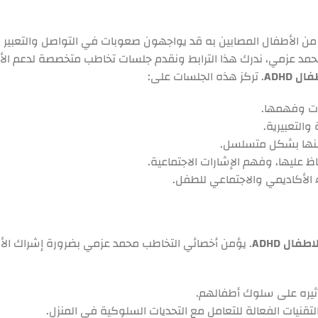
س، إلا أن العديد من الأطفال المصابين به قد يواجهون صعوبات في التواصل والتع
محمد عزمي، ندرك هذا الترابط ونقدم جلسات تخاطب متخصصة لدعم الأط
 ADHD
. تركز هذه الجلسات على:
ات وفهمها.
والتعبيرية.
 عنها بشكل متسلسل.
اظ عليها، وفهم الإشارات الاجتماعية.
الأكاديمي والاجتماعي للطفل.
فال ADHD
. يؤمن أخصائي التخاطب محمد عزمي بضرورة إشراك الأه
لتقنيات الفعالة للتعامل مع التحديات السلوكية في المنزل.