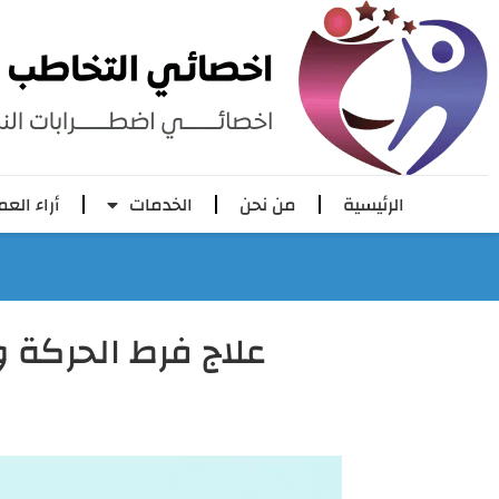
الرئيسية
من نحن
الخدمات
أراء العم
علاج فرط الحركة وتشتت ا