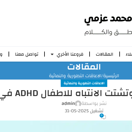
لاء
المقالات
فروعنا الأخري
تواصل معنا
وظ
المقالات
الرئيسية
الاعاقات التطورية والنمائية
الاعاقات التطورية والنمائية
لانتباه للاطفال ADHD في الكويت
نشر بواسطة
admin
تشغيل 2025-05-31
0