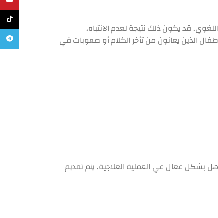
يوتيوب
تيك تو
بير اللغوي. قد يكون ذلك نتيجة لعدم الانتباه،
تليجرام
فال الذين يعانون من تأخر الكلام أو صعوبات في
ل بشكل فعال في العملية العلاجية. يتم تقديم