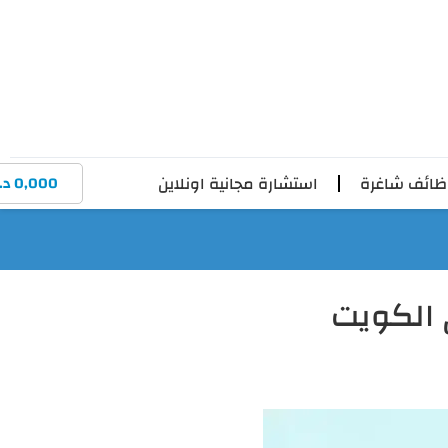
ائف شاغرة
استشارة مجانية اونلاين
0,000
د.