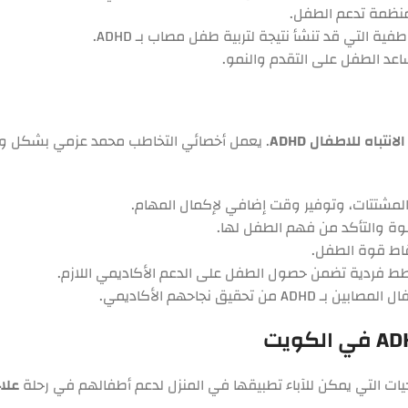
منظمة تدعم الطفل.
ة التي قد تنشأ نتيجة لتربية طفل مصاب بـ ADHD.
اعد الطفل على التقدم والنمو.
تباه للاطفال ADHD
. يعمل أخصائي التخاطب محمد عزمي بشكل وثيق
لمشتتات، وتوفير وقت إضافي لإكمال المهام.
ة والتأكد من فهم الطفل لها.
قاط قوة الطفل.
ط فردية تضمن حصول الطفل على الدعم الأكاديمي اللازم.
يق نجاحهم الأكاديمي.
جيات التي يمكن للآباء تطبيقها في المنزل لدعم أطفالهم في رحلة
علاج