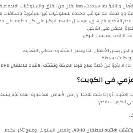
لأمان والتنبؤ بما سيحدث، مما يقلل من القلق والسلوكيات الاندفاعية
 وواضحة، مع عواقب محددة للسلوكيات غير المرغوبة ومكافآت للسل
عدم الشعور بالإرهاق، ويسهل عليهم التركيز على كل خطوة على حد
ة الطفل على التركيز.
ة الزائدة وتحسين التركيز.
 لدى بعض الأطفال، لذا يفضل استشارة أخصائي التغذية.
لو كانت بسيطة.
زء لا يتجزأ من خطة
علاج فرط الحركة وتشتت الانتباه للاطفال ADHD
 عزمي في الكويت؟
تباه، أو إذا كنت تلاحظ أي من الأعراض المذكورة أعلاه تؤثر بشكل 
ي الكويت، نقدم:
.
تت الانتباه للاطفال ADHD
، وتعديل السلوك، وعلاج تأخر الكلام.