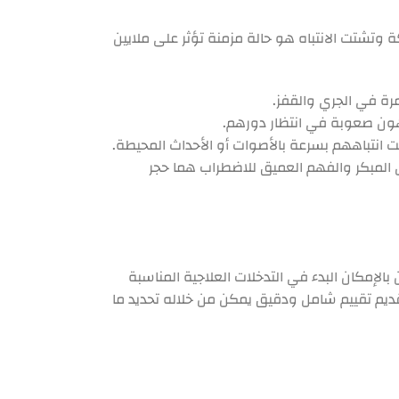
وتشتت الانتباه هو حالة مزمنة تؤثر على ملايين
ة في الجري والقفز.
هون صعوبة في انتظار دورهم.
 انتباههم بسرعة بالأصوات أو الأحداث المحيطة.
ص المبكر والفهم العميق للاضطراب هما حجر
بالإمكان البدء في التدخلات العلاجية المناسبة
ديم تقييم شامل ودقيق يمكن من خلاله تحديد ما