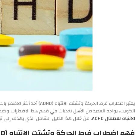
يعتبر اضطراب فرط الحركة وت
الكويت، يواجه العديد من الأهل تحديات في فهم هذا الاضطراب وكيف
الانتباه للاطفال ADHD
، من خلال هذا الدليل الشامل الذي يهدف إلى ت
فهم اضطراب فرط الحركة وتشتت الانتباه (ADHD) : ما هو وكيف يؤثر على الأطفال؟