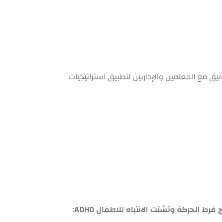
 مع المعلمين والإداريين لتطبيق استراتيجيات
 فرط الحركة وتشتت الانتباه للاطفال ADHD
: