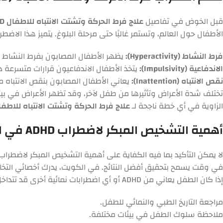
قبل الخوض في تفاصيل
علاج فرط الحركة وتشتت الانتباه للاطفال ADHD
الأطفال حول العالم، وتستمر غالبًا حتى مرحلة البلوغ. يتميز هذا الاض
فرط النشاط (Hyperactivity):
يظهر الأطفال المصابون بفرط النشاط
الاندفاعية (Impulsivity):
يتخذ الأطفال الاندفاعيون قرارات متسرعة
نقص الانتباه (Inattention):
يعاني الأطفال المصابون بنقص الانتباه 
تختلف شدة الأعراض وتأثيرها من طفل لآخر، وقد تظهر الأعراض في بيئ
الزاوية في أي خطة ناجحة لـ
علاج فرط الحركة وتشتت الانتباه للاطفال HD
أهمية التشخيص المبكر لاضطراب ADHD في الكويت
لا يمكن التأكيد بما فيه الكفاية على أهمية التشخيص المبكر لاضطراب ف
في وقت يسمح بتحقيق أفضل النتائج. في الكويت، يدرك أخصائي التخ
إذا كان الطفل يعاني من ADHD أو أي اضطرابات نمائية أخرى قد تتداخل مع الأعراض. يشمل التقييم عادةً:
مراجعة التاريخ الطبي والنمائي للطفل.
ملاحظة سلوك الطفل في بيئات مختلفة.