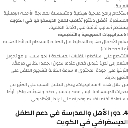
العربية.
استخدام برامج علاجية هيكلية ومتسلسلة لمعالجة الأخطاء الإملائية
المستمرة.
أفضل دكتور تخاطب لعلاج الديسغرافيا في الكويت
يستخدم أساليب قائمة على الأدلة العلمية.
الاستراتيجيات التعويضية والتنظيمية:
تعليم الأطفال مهارة التخطيط قبل الكتابة (استخدام الخرائط الذهنية
أو المخططات).
التشجيع على استخدام التقنيات المساعدة (الحواسيب، برامج تحويل
الكلام إلى نص) كبديل فعال عندما يكون الجهد الكتابي مرهقًا.
التركيز على جودة المحتوى لا سرعة الكتابة لتشجيع الطفل على
التعبير بحرية.
من خلال هذه الاستراتيجيات، يمكن للطفل التغلب على الكثير من
تحديات الديسغرافيا، ليس فقط بتحسين خطه وتهجئته، ولكن أيضًا
باستعادة ثقته بنفسه وقدرته على الإنجاز الأكاديمي.
4. دور الأهل والمدرسة في دعم الطفل
الديسغرافي في الكويت