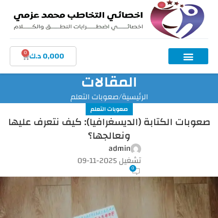
0
0,000
د.ك
المقالات
الرئيسية
صعوبات التعلم
صعوبات التعلم
صعوبات الكتابة (الديسغرافيا): كيف نتعرف عليها
ونعالجها؟
admin
تشغيل 2025-11-09
0