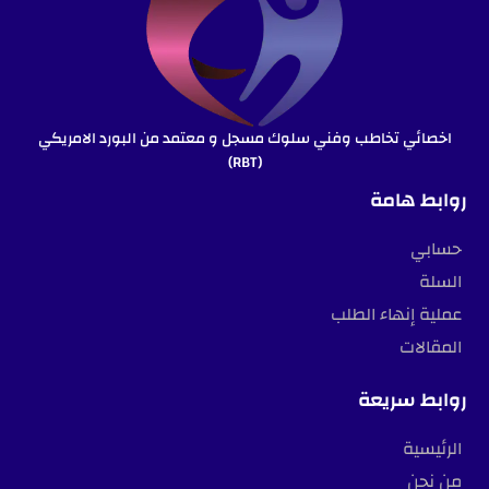
اخصائي تخاطب وفني سلوك مسجل و معتمد من البورد الامريكي
(RBT)
روابط هامة
حسابي
السلة
عملية إنهاء الطلب
المقالات
روابط سريعة
الرئيسية
من نحن