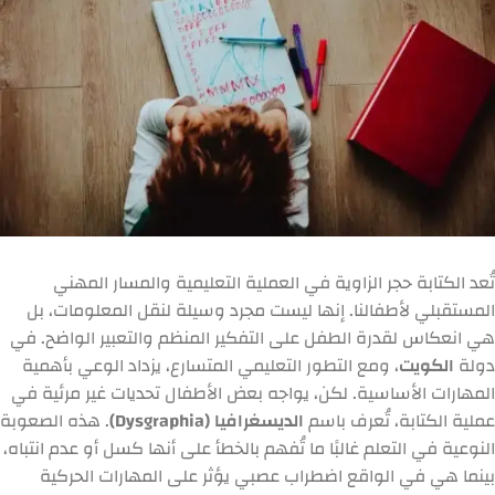
تُعد الكتابة حجر الزاوية في العملية التعليمية والمسار المهني
المستقبلي لأطفالنا. إنها ليست مجرد وسيلة لنقل المعلومات، بل
هي انعكاس لقدرة الطفل على التفكير المنظم والتعبير الواضح. في
دولة
الكويت
، ومع التطور التعليمي المتسارع، يزداد الوعي بأهمية
المهارات الأساسية. لكن، يواجه بعض الأطفال تحديات غير مرئية في
عملية الكتابة، تُعرف باسم
الديسغرافيا (Dysgraphia)
. هذه الصعوبة
النوعية في التعلم غالبًا ما تُفهم بالخطأ على أنها كسل أو عدم انتباه،
بينما هي في الواقع اضطراب عصبي يؤثر على المهارات الحركية