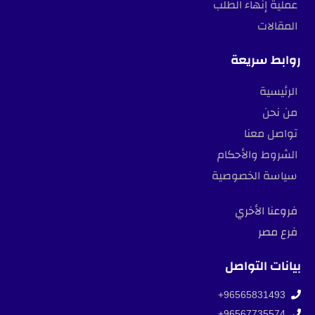
عملية إنهاء الطلب
المقالات
روابط سريعة
الرئيسية
من نحن
تواصل معنا
الشروط والأحكام
سياسة الخصوصية
فروعنا الأخري
فرع مصر
بيانات التواصل
96565831493+
96567735574+