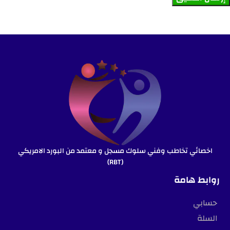
اخصائي تخاطب وفني سلوك مسجل و معتمد من البورد الامريكي
(RBT)
روابط هامة
حسابي
السلة