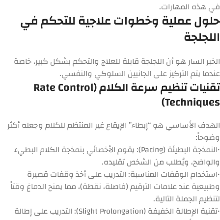
في هذه المهارات.
حلول عملية وخطوات علاجية للتحكم في
اللجلجة
الخبر السار هو أن اللجلجة قابلة للعلاج والتحكم بشكل كبير، خاصة
عندما يتم التركيز على الجانبين السلوكي والنفسي.
تقنيات تنظيم سرعة الكلام (Rate Control
Techniques)
الهدف الأساسي هو “إبطاء” الإيقاع غير المنتظم للكلام وجعله أكثر
وضوحاً:
•
النمذجة البطيئة (Pacing):
يقوم الأخصائي بنمذجة الكلام البطيء
والواضح، ويُطلب من الشخص تقليده.
•
استخدام الوقفات المناسبة:
التدريب على أخذ وقفات قصيرة
وطبيعية عند علامات الترقيم (فاصلة، نقطة)، مما يمنح الدماغ وقتاً
لتنظيم الجملة التالية.
•
تقنية الإطالة الخفيفة (Slight Prolongation):
التدريب على إطالة