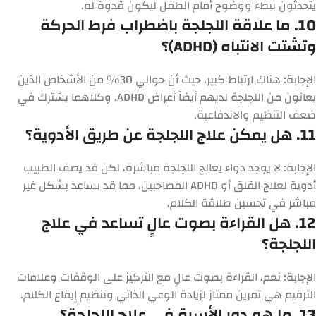
يتحدثون ببطء ووضوح أمام الطفل ليكون قدوة له.
10. ما علاقة اللجلجة باضطراب فرط الحركة
وتشتت الانتباه (ADHD)؟
الإجابة:
هناك ارتباط كبير، حيث أن حوالي 30% من الأشخاص الذين
يعانون من اللجلجة لديهم أيضاً أعراض ADHD، وكلاهما يشترك في
ضعف التنظيم والاندفاعية.
11. هل يمكن علاج اللجلجة عن طريق الأدوية؟
الإجابة:
لا يوجد دواء يعالج اللجلجة مباشرة، لكن قد يصف الطبيب
أدوية لعلاج القلق أو ADHD المصاحبين، مما قد يساعد بشكل غير
مباشر في تحسين طلاقة الكلام.
12. هل القراءة بصوت عالٍ تساعد في علاج
اللجلجة؟
الإجابة:
نعم، القراءة بصوت عالٍ مع التركيز على الوقفات وعلامات
الترقيم هي تمرين ممتاز لزيادة الوعي الذاتي وتنظيم إيقاع الكلام.
13. ما هو دور الأسرة في علاج اللجلجة؟