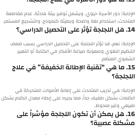
الإجابة:
دور الأسرة حيوي، ويشمل توفير بيئة هادئة، عدم مقاطعة
المتحدث، استخدام لغة واضحة وبطيئة كنموذج، والتشجيع المستمر.
14. هل اللجلجة تؤثر على التحصيل الدراسي؟
الإجابة:
نعم، قد تؤثر اللجلجة على التحصيل الدراسي بسبب ضعف
التنظيم اللغوي وصعوبة صياغة الأفكار في الكتابة أو التعبير
الشفوي المنظم.
15. ما هي “تقنية الإطالة الخفيفة” في علاج
اللجلجة؟
الإجابة:
هي تدريب المتحدث على إطالة الأصوات المتحركة في
الكلمات بشكل طفيف جداً، مما يجبره على إبطاء معدل الكلام بشكل
طبيعي وغير ملحوظ.
16. هل يمكن أن تكون اللجلجة مؤشراً على
مشكلة عصبية؟