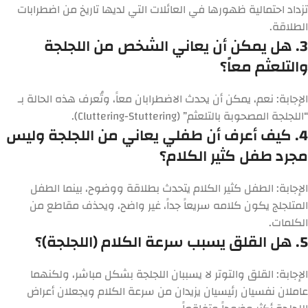
تزداد احتمالية ظهورها في العائلات التي لديها تاريخ من اضطرابات
الطلاقة.
3. هل يمكن أن يعاني الشخص من اللجلجة
والتلعثم معاً؟
الإجابة:
نعم، يمكن أن يحدث الاضطرابان معاً، وتُعرف هذه الحالة بـ
“اللجلجة المصحوبة بالتلعثم” (Cluttering-Stuttering).
4. كيف أعرف أن طفلي يعاني من اللجلجة وليس
مجرد طفل كثير الكلام؟
الإجابة:
الطفل كثير الكلام يتحدث بطلاقة ووضوح، بينما الطفل
المتلجلج يكون كلامه سريعاً جداً، غير واضح، ويحذف مقاطع من
الكلمات.
5. هل القلق يسبب سرعة الكلام (اللجلجة)؟
الإجابة:
القلق والتوتر لا يسببان اللجلجة بشكل مباشر، ولكنهما
عاملان نفسيان رئيسيان يزيدان من سرعة الكلام ويجعلان أعراض