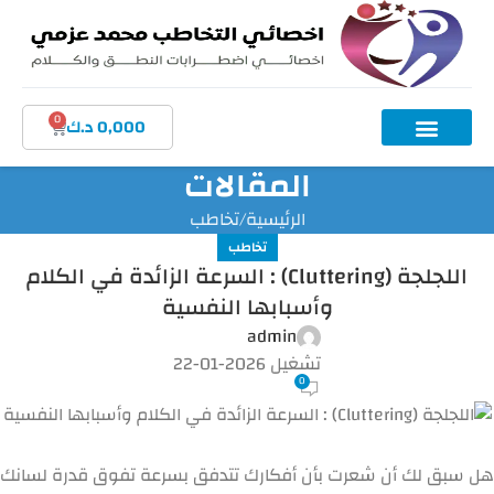
0
0,000
د.ك
المقالات
الرئيسية
تخاطب
تخاطب
اللجلجة (Cluttering) : السرعة الزائدة في الكلام
وأسبابها النفسية
admin
تشغيل 2026-01-22
0
هل سبق لك أن شعرت بأن أفكارك تتدفق بسرعة تفوق قدرة لسانك