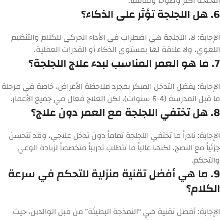
اللجلجة أكثر وضوحاً وتفاقماً.
6. هل اللجلجة تؤثر على الذكاء؟
الإجابة:
لا، اللجلجة هي اضطراب في الأداء الحركي للكلام والتنظيم
اللغوي، ولا علاقة لها بمستوى الذكاء أو القدرات العقلية.
7. ما هو العمر المناسب لبدء علاج اللجلجة؟
الإجابة:
يفضل التدخل المبكر بمجرد ملاحظة الأعراض، خاصة في مرحلة
ما قبل المدرسة (4-6 سنوات)، لكن العلاج فعال في جميع الأعمار.
8. هل تختفي اللجلجة مع العمر دون علاج؟
الإجابة:
نادراً ما تختفي اللجلجة تماماً دون تدخل علاجي، وقد تتحسن
جزئياً مع النضج، لكنها غالباً ما تتطلب تدريباً متخصصاً لزيادة الوعي
والتحكم.
9. ما هي أفضل تقنية منزلية للتحكم في سرعة
الكلام؟
الإجابة:
أفضل تقنية هي “النمذجة البطيئة” من قبل الوالدين، حيث