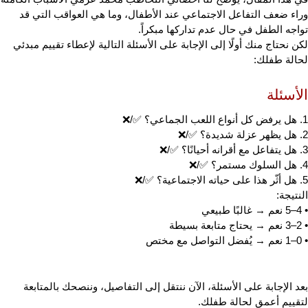
وراء ضعف التفاعل الاجتماعي عند الأطفال، وما هي العواقب التي قد 
تواجه الطفل في حال عدم تداركها مبكراً.
لكن نحتاج منك أولًا إلى الإجابة على الأسئلة التالية لإعطاء تقييم مبدئي 
لحالة طفلك:
الأسئلة
1.
هل يرفض كل أنواع اللعب الجماعي؟ ✅/❌
2.
هل يظهر عزلة شديدة؟ ✅/❌
3.
هل يتفاعل مع أقرانه أحيانًا؟ ✅/❌
4.
هل السلوك مستمر؟ ✅/❌
5.
هل أثّر هذا على حياته الاجتماعية؟ ✅/❌
النتيجة:
•
4–5 نعم → غالبًا طبيعي
•
2–3 نعم → يحتاج متابعة بسيطة
•
0–1 نعم → يُفضل التواصل مع مختص
بعد الإجابة على الأسئلة، الآن ننتقل إلى التفاصيل، وننصحك بالمتابعة 
لتقييم أعمق لحالة طفلك.