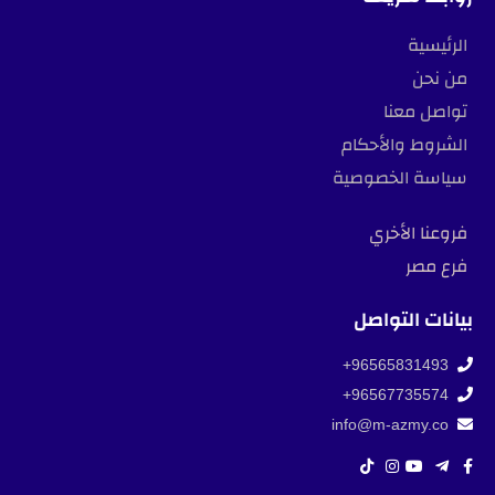
الرئيسية
من نحن
تواصل معنا
الشروط والأحكام
سياسة الخصوصية
فروعنا الأخري
فرع مصر
بيانات التواصل
96565831493+
96567735574+
info@m-azmy.co