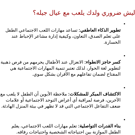
ليش ضروري ولدك يلعب مع عيال جيله؟
تطوير الذكاء العاطفي:
 تساعد مهارات اللعب الاجتماعي الطفل 
على تعلم الصدق، التعاون، وكيفية إدارة مشاعر الإحباط عند 
الخسارة.
كسر حاجز الانطواء:
 الانعزال عند الأطفال
لتطوير لغة الحوار، لذلك تعتبر تنمية المهارات الاجتماعية هي 
المفتاح لضمان تفاعلهم مع الأقران بشكل سوي.
الاكتشاف المبكر للمشكلات:
 ملاحظة ا
الآخرين، فرصة لمراقبة أي أعراض التوحد الاجتماعية أو علامات 
ضعف التفاعل الاجتماعي التي قد لا تظهر في بيئة المنزل الهادئة.
بناء القدرات التواصلية:
 تعلم مهارات اللعب الاجتماعي، يعلم 
الطفل الموازنة بين احتياجاته الشخصية واحتياجات رفاقه.