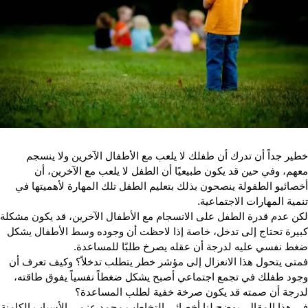
خطير جداً أن تدرك أن طفلك لا يلعب مع الأطفال الآخرين ولا ينسجم 
معهم، وفي حين قد يكون طبيعيًا أن الطفل لا يلعب مع الآخرين، أن 
أخصائيو الطفولة ينصحون بذلك بتعليم الطفل تلك المهارة لأهميتها في 
تنمية المهارات الاجتماعية.
كبيرة تحتاج إلى تدخل، خاصة إذا لاحظت أن وجوده وسط الأطفال يشكل 
ضغط نفسي عليه لدرجة أن عقله يصرخ طلبًا للمساعدة.
فمتى يتحول هذا الانعزال إلى مؤشر خطر يتطلب تدخلاً؟ وكيف تعرف أن 
وجود طفلك في تجمع اجتماعي أصبح يشكل ضغطاً نفسياً يفوق طاقته، 
لدرجة أن صمته قد يكون صرخة خفية لطلب المساعدة؟
في هذا المقال، يو