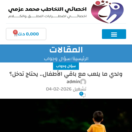
0
0,000
د.ك
المقالات
الرئيسية
سؤال وجواب
سؤال وجواب
ولدي ما يلعب مع باقي الأطفال.. يحتاج تدخل؟
admin
تشغيل 2026-02-04
0