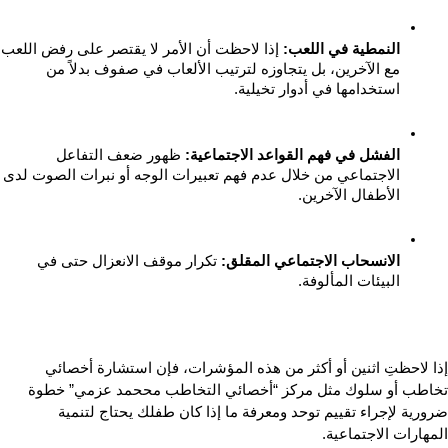
النمطية في اللعب: 
إذا لاحظت أ
مع الآخرين، بل يتجاوزه لترتيب الألعاب في صفوف بدلاً من 
استخدامها في أدوار تخيلية.
الفشل في فهم القواعد الاجتماعية:
 ظهور ضعف التفاعل 
الاجتماعي من خلال عدم فهم تعبيرات الوجه أو نب
الأطفال الآخرين.
الانسحاب الاجتماعي المقلق:
 تكرار موقف الانعزال حتى في 
البيئات المألوفة.
إذا لاحظتِ اثنين أو أكثر من هذه المؤشرات، فإن استشارة أخصائي 
تخاطب أو سلوك مثل مركز “أخصائي التخاطب مححمد عزمي” خطوة 
ضرورية لإجراء تقييم توحد ومعرفة ما إذا كان طفلك يحتاج لتنمية 
المهارات الاجتماعية.