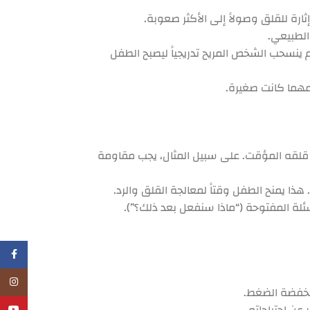
رة للقلق وصولاً إلى الأكثر صعوبة.
الطبيعي.
 ينسحب الشخص المريح تدريجياً ليصبح الطفل
مهما كانت صغيرة.
ن قلقه المؤقت. على سبيل المثال، يجب مقاومة
ذا يمنح الطفل وقتاً لمعالجة القلق والرد.
الأسئلة المفتوحة (“ماذا سنفعل بعد ذلك؟”).
فيسبو
انستجر
منخفضة الضغط.
ن احتياجاته.