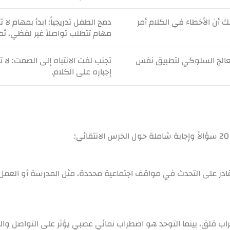
أن الأخطاء في الكلام أمر
دمج الطفل تدريجياً:
ابدأ بمهام لا ت
مهام تتطلب تواصلاً غير لفظي، ثم ل
عالج السلوكي لتطبيق نفس
تجنب لفت الانتباه إلى الصمت:
لا ت
إجباره على الكلام.
در على التحدث في مواقف اجتماعية محددة، مثل المدرسة أو العمل،
طراب قلق، بينما التوحد هو اضطراب نمائي عصبي يؤثر على التواصل وا