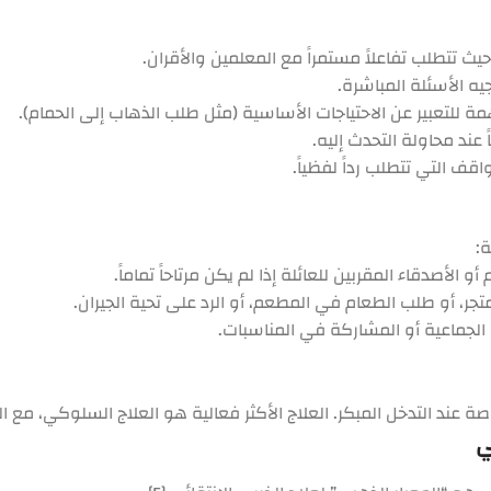
يث تتطلب تفاعلاً مستمراً مع المعلمين والأقران.
يه الأسئلة المباشرة.
مة للتعبير عن الاحتياجات الأساسية (مثل طلب الذهاب إلى الحمام).
 عند محاولة التحدث إليه.
ف التي تتطلب رداً لفظياً.
ة:
و الأصدقاء المقربين للعائلة إذا لم يكن مرتاحاً تماماً.
جر، أو طلب الطعام في المطعم، أو الرد على تحية الجيران.
الجماعية أو المشاركة في المناسبات.
ة عند التدخل المبكر. العلاج الأكثر فعالية هو العلاج السلوكي، مع ال