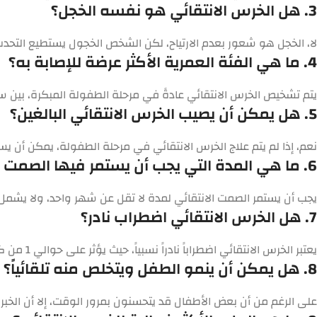
3. هل الخرس الانتقائي هو نفسه الخجل؟
لا، الخجل هو شعور بعدم الارتياح، لكن الشخص الخجول
يستطيع
التحدث
4. ما هي الفئة العمرية الأكثر عرضة للإصابة به؟
يتم تشخيص الخرس الانتقائي عادةً في مرحلة الطفولة المبكرة، بين سن 3 و 6 سنوات، وغالباً ما يصبح واضحاً عند دخول الطفل إلى الم
5. هل يمكن أن يصيب الخرس الانتقائي البالغين؟
نعم، إذا لم يتم علاج الخرس الانتقائي في مرحلة الطفولة، يمكن أن يست
6. ما هي المدة التي يجب أن يستمر فيها الصمت لتشخيص الخرس الانتقائي؟
يجب أن يستمر الصمت الانتقائي لمدة لا تقل عن شهر واحد، ولا يشم
7. هل الخرس الانتقائي اضطراب نادر؟
يعتبر الخرس الانتقائي اضطراباً نادراً نسبياً، حيث يؤثر على حوالي 1 من كل 140 طفلاً، أو أقل من 1% من الأطفال في سن المدرسة.
8. هل يمكن أن ينمو الطفل ويتخلص منه تلقائياً؟
على الرغم من أن بعض الأطفال قد يتحسنون بمرور الوقت، إلا أن الخبرا