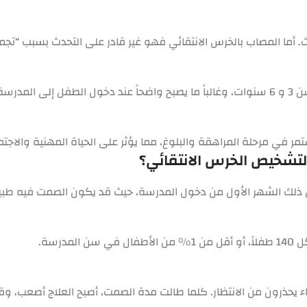
. أما المصاب بالخرس الانتقائي فهو
غير قادر
على التحدث بسبب “تجمي
درسة.
مر في مرحلة المراهقة والبلوغ، مما يؤثر على الحياة المهنية والاجتم
ل ذلك الشهر الأول من دخول المدرسة، حيث قد يكون الصمت فيه طبيع
ء يحذرون من الانتظار. كلما طالت مدة الصمت، أصبح العلاج أصعب، وقد