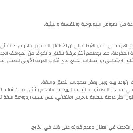
ة من العوامل البيولوجية والنفسية والبيئية.
لق الاجتماعي. تشير الأبحاث إلى أن الأطفال المصابين بالخرس الانتقائي غالبا
ة المفرطة، مما يجعلهم أكثر عرضة للقلق والخوف من المواقف الجديدة
لق الاجتماعي أو اضطراب الهلع، لدى أقارب الدرجة الأولى للطفل الم
 ارتباطاً بينه وبين بعض صعوبات النطق واللغة.
الجة اللغة أو النطق، مما يزيد من قلقهم بشأن التحدث أمام الآخرين
ن أكثر عرضة للإصابة بالخرس الانتقائي، ليس بسبب ازدواجية اللغة نفس
التحدث في المنزل وعدم قدرته على ذلك في الخارج.