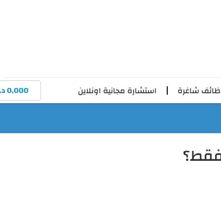
ائف شاغرة
استشارة مجانية اونلاين
0,000
د.
 فقط؟