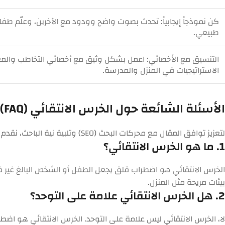
كن نموذجاً إيجابياً:
تحدث بصوت واضح وودود مع الآخرين، وعلّم طفلك 
طبيعي.
التنسيق مع الأخصائي:
اعمل بشكل وثيق مع أخصائي التخاطب والم
الاستراتيجيات في المنزل والمدرسة.
الأسئلة الشائعة حول الخرس الانتقائي (FAQ)
لتعزيز توافق المقال مع محركات البحث (SEO) وتلبية نية الباحث، نقدم 20 سؤالاً وإجابة شاملة حول الخرس الانتقائي:
1. ما هو الخرس الانتقائي؟
الخرس الانتقائي
هو اضطراب قلق يجعل الطفل أو الشخص البالغ غير قا
بيئات مريحة مثل المنزل.
2. هل الخرس الانتقائي علامة على التوحد؟
لا، الخرس الانتقائي ليس علامة على التوحد. الخرس الانتقائي هو اض