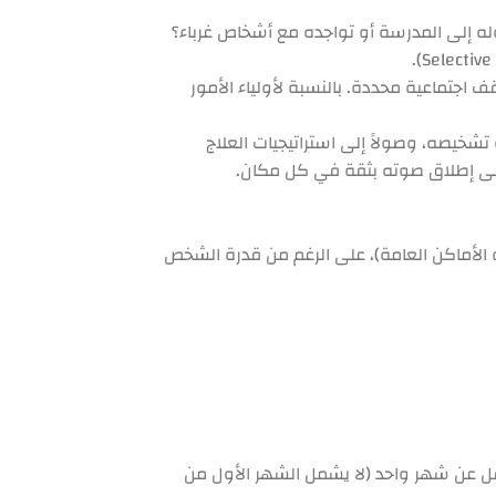
له إلى المدرسة أو تواجده مع أشخاص غرباء؟
ف اجتماعية محددة. بالنسبة لأولياء الأمور
شخيصه، وصولاً إلى استراتيجيات العلاج
على إطلاق صوته بثقة في كل مكان.
الأماكن العامة)، على الرغم من قدرة الشخص
إحصائي للاضطرابات النفسية (DSM-5)، ويجب أن يستمر لمدة لا تقل عن شهر واحد (لا يشمل الشهر الأول من