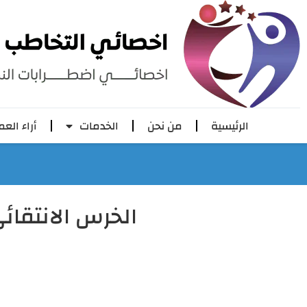
الرئيسية
من نحن
الخدمات
أراء العم
الخرس الانتقائ