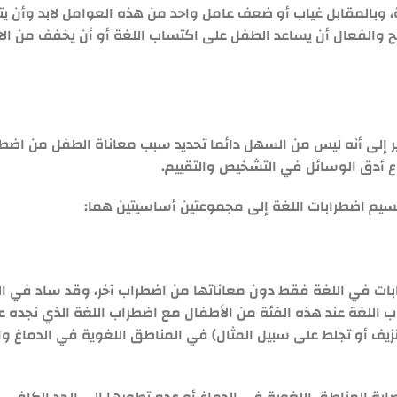
 وبالمقابل غياب أو ضعف عامل واحد من هذه العوامل لابد وأن ي
حيح والفعال أن يساعد الطفل على اكتساب اللغة أو أن يخفف من ال
نشير إلى أنه ليس من السهل دائما تحديد سبب معاناة الطفل من ا
اع أدق الوسائل في التشخيص والتقييم.
تقسيم اضطرابات اللغة إلى مجموعتين أساسيتين هما:
 اضطراب اللغة عند هذه الفئة من الأطفال مع اضطراب اللغة الذي نجده
زيف أو تجلط على سبيل المثال) في المناطق اللغوية في الدماغ وا