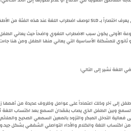
بة المناطق اللغوية في الدماغ أو عدم تطورها إلى الحد الكافي، 
ند هذه الفئة من الأطفال.
وعة الأولى يكون سبب الاضطراب اللغوي واضحاً حيث يعاني الطف
و ثانوي للمشكلة الأساسية التي يعاني منها الطفل ومن هنا جاءت ا
 اللغة نشير إلى التالي:
ل إلى آخر وذلك اعتماداً على عوامل وظروف عديدة من أهمها ز
 السمع وبين الطفل الذي يصاب بفقدان السمع بعد اكتساب اللغة 
ى فعالية التدخل المبكر والتزود بالمعين السمعي الصحيح والملا
اكتساب اللغة والكلام والأداء التواصلي الشفهي بشكل جيد.ومن 