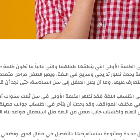
 الكلمة الأولى التي ينطقها طفلهما والتي غالباً ما تكون كلمة «
مة يحدث تطور تدريجي وسريع في اللغة، ويعبر الطفل مراحل متعددة
تعارف عليها. وما أن يصل الطفل إلى سن السادسة، حتى نجد أن قدر
 اكتساب اللغة فقد تظهر الكلمة الأولى في سن ثلاث سنوات أ
في مختلف المواقف. وقد يحدث أن يتأخر في اكتساب جوانب معينة 
 لتعلم واكتساب جانب معين من اللغة مثل استعمال قواعد بناء الجم
ل عديدة ومتنوعة سنستعرضها بالتفصيل في مقال لاحق، ونكتفي ه