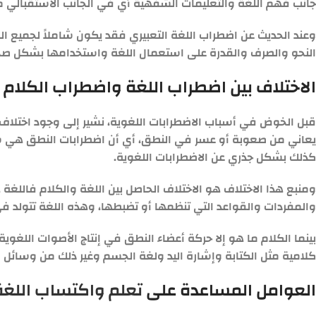
جانب فهم اللغة والتعليمات الشفهية أي في الجانب الاستقبالي من 
النحو والصرف والقدرة على استعمال اللغة واستخدامها بشكل صح
الاختلاف بين اضطراب اللغة واضطراب الكلام
قبل الخوض في أسباب الاضطرابات اللغوية، نشير إلى وجود اختلاف ب
يعاني من صعوبة أو عسر في النطق، أي أن اضطرابات النطق هي شيء
كذلك بشكل جذري عن الاضطرابات اللغوية.
ومنبع هذا الاختلاف هو الاختلاف الحاصل بين اللغة والكلام فالل
والمفردات والقواعد التي تنظمها أو تضبطها، وهذه اللغة تتولد ف
بينما الكلام ما هو إلا حركة أعضاء النطق في إنتاج الأصوات اللغوي
كلامية مثل الكتابة وإشارة اليد ولغة الجسم وغير ذلك من وسائل ال
العوامل المساعدة على
تعلم واكتساب اللغة