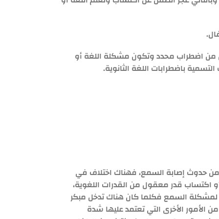
وبالتالي عجز الطفل عن اكتساب وتعلم اللغة أو
ل من اضطراب محدد وتكون مشكلة اللغة أو
لتسمية باضطرابات اللغة الثانوية.
من حدوث إصابة السمع، فهناك اختلاف في
أو اكتساب قدر معقول من القدرات اللغوية،
ئم لمشكلة السمع فكلما كان هناك تدخل مبكر
الأمور الأخرى التي تعتمد عليها شدة