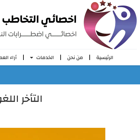
الرئيسية
من نحن
الخدمات
أراء العم
التأخر الل