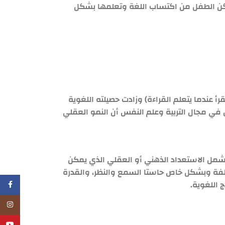
مكن الطفل من اكتساب اللغة وتعلمها بشكل
 عندما يتعلم القراءة) وزادت حصيلته اللغوية
 في مجال التربية وعلم النفس أن النمو العقلي
شمل الاستعداد الذهني أو العقلي الذي يمكن
تلفة وبشكل خاص حاستا السمع والنظر، والقدرة
 اللغوية.
فيسبو
انستجر