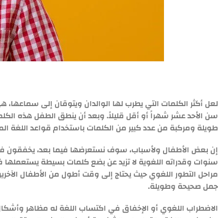
لعل أكثر الكلمات التي يطرب لها الوالدان ويتوقان إلى سماعها، هي
سن الأحد عشر شهراً أو أقل قليلاً. وبعد أن ينطق الطفل هذه الكل
طويلة ومركبة من عدد كبير من الكلمات باستخدام قواعد اللغة الم
إن بعض الأطفال ولأسباب، سوف نستعرضها فيما بعد، يخفقون في
سنوات وقدراته اللغوية لا تزيد عن بضع كلمات بسيطة يستعملها 
مراحل التطور اللغوي حيث يحتاج إلى وقت أطول من الأطفال الآخرين
جمل صحيحة وطويلة.
الاضطراب اللغوي أو الإخفاق في اكتساب اللغة له مظاهر وأشكا