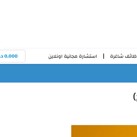
ائف شاغرة
استشارة مجانية اونلاين
0,000
د.