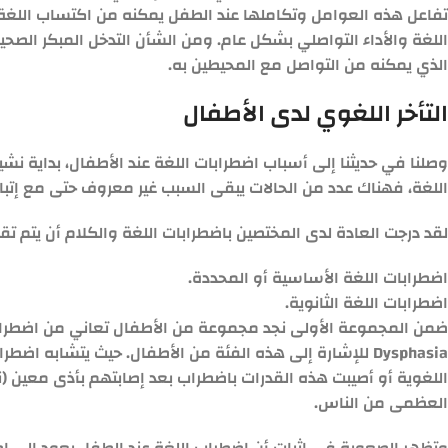
تفاعل هذه العوامل وتكاملها عند الطفل يمكنه من اكتساب اللغة،
اللغة والأداء التواصلي بشكل عام. ومن الشأن التدخل المبكر الص
الذي يمكنه من التواصل مع المحيطين به.
التأخر اللغوي لدى الأطفال
وصلنا في حديثنا إلى أسباب اضطرابات اللغة عند الأطفال، بداية 
اللغة، فهناك عدد من الحالات يبقى السبب غير معروف حتى مع إتب
لقد درجت العادة لدى المختصين باضطرابات اللغة والكلام أن يتم 
اضطرابات اللغة الأساسية أو المحددة.
اضطرابات اللغة الثانوية.
Dysphasia للإشارة إلى هذه الفئة من الأطفال. حيث يتشابه
اللغوية أو أصيبت هذه القدرات باضطراب بعد إصابتهم بأذى معين (ن
العظمى من الناس.