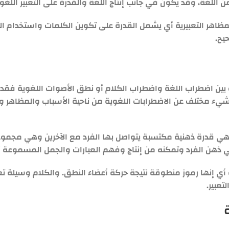
اللغة، وقد يكون في جانب إنتاج اللغة والقدرة على التعبير اللغو
يح.
ين اضطراب اللغة واضطراب الكلام أو نطق الأصوات اللغوية فقد يح
 مختلف عن الاضطرابات اللغوية من ناحية الأسباب والمظاهر وال
غة هي قدرة ذهنية مكتسبة يتواصل بها الفرد مع الآخرين وهي مجم
ي ذهن الفرد وتمكنه من إنتاج وفهم العبارات والجمل المسموعة أ
ة أي إنها رموز منطوقة نتيجة حركة أعضاء النطق. والكلام وسيلة تع
تعبير.