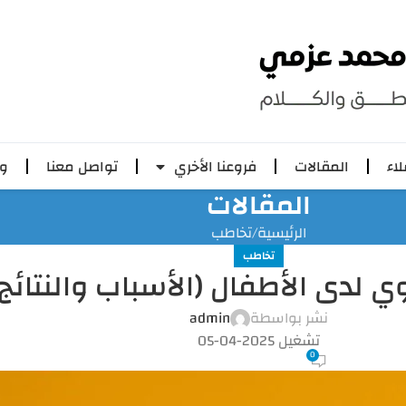
لاء
المقالات
فروعنا الأخري
تواصل معنا
وظ
المقالات
الرئيسية
تخاطب
تخاطب
غوي لدى الأطفال (الأسباب والنتائج)
نشر بواسطة
admin
تشغيل 2025-04-05
0