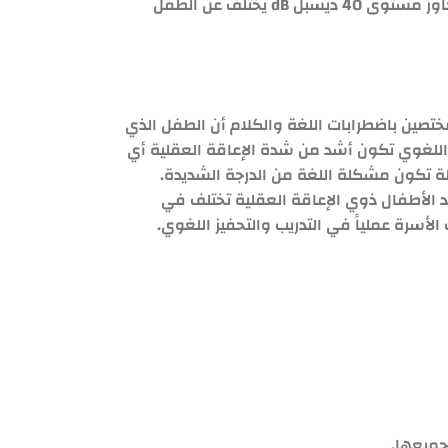
المشكلة اللغوية عند المصابين بحاسة السمع هي درجة وشدة فقدان السمع فالطفل الذي يعاني من ضعف بسيط في السمع لا يتجاوز مستوى 40 ديسبل dB يختلف عن الطفل
مختصين باضطرابات اللغة والكلام أن الطفل الذي
اللغوي تكون أشد من شدة الإعاقة العقلية أي
 تكون مشكلة اللغة من الدرجة الشديدة.
ند الأطفال ذوي الإعاقة العقلية تختلف في
لأسرة عملياً في التدريب والتحفيز اللغوي.
جميعها.