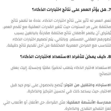
7. هل يؤثر العمر على نتائج اختبارات الذكاء؟
نعم، العمر له تأثير على نتائج اختبارات الذكاء. عادة ما تظهر نتائج
مختلفة على مر السنوات حيث تتغير القدرات العقلية مع تقدم العمر.
يُفترض أن يظهر الأطفال نتائج مختلفة مقارنةً بالبالغين بسبب
تطورهم العقلي المستمر. وبالتالي، يتم تصميم اختبارات الذكاء
لتتناسب مع المراحل العمرية المختلفة من أجل تقديم نتائج دقيقة.
8. كيف يمكن للأفراد الاستعداد لاختبارات الذكاء؟
الاستعداد لاختبار الذكاء يتطلب تحضيرًا عقليًا وجسديًا. إليك بعض
النصائح:
الاسترخاء والتقليل من التوتر
: يُنصح بالحصول على نوم جيد قبل
الاختبار، حيث يساعد ذلك في تحسين التركيز والذاكرة.
ممارسة الأنشطة العقلية
: مثل القراءة، حل الألغاز، أو الألعاب التي
تعزز التفكير النقدي والذاكرة.