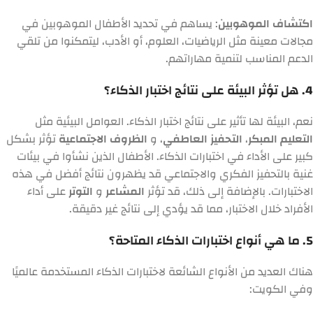
اكتشاف الموهوبين
: يساهم في تحديد الأطفال الموهوبين في
مجالات معينة مثل الرياضيات، العلوم، أو الأدب، ليتمكنوا من تلقي
الدعم المناسب لتنمية مهاراتهم.
4. هل تؤثر البيئة على نتائج اختبار الذكاء؟
نعم، البيئة لها تأثير على نتائج اختبار الذكاء. العوامل البيئية مثل
التعليم المبكر
،
التحفيز العاطفي
، و
الظروف الاجتماعية
تؤثر بشكل
كبير على الأداء في اختبارات الذكاء. الأطفال الذين نشأوا في بيئات
غنية بالتحفيز الفكري والاجتماعي قد يظهرون نتائج أفضل في هذه
الاختبارات. بالإضافة إلى ذلك، قد تؤثر
المشاعر
و
التوتر
على أداء
الأفراد خلال الاختبار، مما قد يؤدي إلى نتائج غير دقيقة.
5. ما هي أنواع اختبارات الذكاء المتاحة؟
هناك العديد من الأنواع الشائعة لاختبارات الذكاء المستخدمة عالميًا
وفي الكويت: