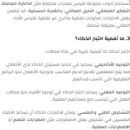
تُستخدم أدوات متنوعة لقياس مهارات مختلفة مثل
الذاكرة العاملة
،
التفكير المنطقي
،
التخيل المكاني
، و
القدرة الحسابية
. قد تتضمن
بعض الاختبارات مكونات لفظية وأخرى غير لفظية لقياس الأداء
العقلي بطريقة شاملة.
3. ما أهمية اختبار الذكاء؟
اختبار الذكاء له أهمية كبيرة في عدة مجالات:
التوجيه الأكاديمي
: يساعد في تحديد مستوى الذكاء لدى الأطفال،
مما يتيح للمعلمين تقديم الدعم المناسب وتوجيه الأطفال نحو البرامج
التعليمية التي تناسب قدراتهم.
التوجيه المهني
: يساعد اختبار الذكاء في توجيه الأفراد نحو مجالات
العمل التي تتناسب مع مهاراتهم العقلية.
التشخيص الطبي والنفسي
: يمكن لاختبارات الذكاء أن تساعد الأطباء
النفسيين في تشخيص بعض الاضطرابات مثل
اضطرابات التعلم
أو
الاضطرابات العقلية
.