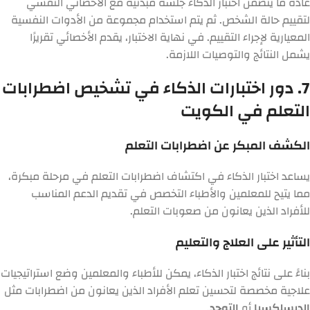
عادةً ما يتضمن اختبار الذكاء جلسة مبدئية مع الأخصائي النفسي
لتقييم حالة الشخص. ثم يتم استخدام مجموعة من الأدوات النفسية
المعيارية لإجراء التقييم. في نهاية الاختبار، يقدم الأخصائي تقريرًا
يشمل النتائج والتوصيات اللازمة.
7. دور اختبارات الذكاء في تشخيص اضطرابات
التعلم في الكويت
الكشف المبكر عن اضطرابات التعلم
يساعد اختبار الذكاء في اكتشاف اضطرابات التعلم في مرحلة مبكرة،
مما يتيح للمعلمين والأطباء التخصص في تقديم الدعم المناسب
للأفراد الذين يعانون من صعوبات التعلم.
التأثير على العلاج والتعليم
بناءً على نتائج اختبار الذكاء، يمكن للأطباء والمعلمين وضع استراتيجيات
علاجية مخصصة لتحسين تعلم الأفراد الذين يعانون من اضطرابات مثل
الديسلكسيا
أو
التوحد
.