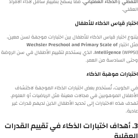
اللفظي
و
الذكاء العملياتي
، مما يسمح بتقييم شامل لأداء الأفراد
العقلي.
اختبار قياس الذكاء للأطفال
يتنوع اختبار قياس الذكاء للأطفال بين اختبارات موجهة لسن معين،
مثل اختبار
Wechsler Preschool and Primary Scale of
Intelligence
(WPPSI)، الذي يستخدم لتقييم الأطفال في سن الروضة
وحتى السادسة من العمر.
اختبارات موهبة الذكاء
في الكويت، تُستخدم بعض اختبارات الذكاء الموجهة لاكتشاف
الأطفال الموهوبين في مجالات معينة مثل الرياضيات أو العلوم.
تهدف هذه الاختبارات إلى تحديد الأطفال الذين لديهم قدرات غير
عادية.
3. أهداف اختبارات الذكاء في تقييم القدرات
العقلية