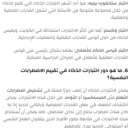
اختبار ستانفورد-بينيه
: هو أحد أشهر اختبارات الذكاء التي تقيم الذكاء
من خلال مجموعة متنوعة من الأسئلة التي تشمل القدرات اللفظية
والعقلية.
اختبار وكسلر
: يُعد من أكثر الاختبارات استخدامًا في الكويت، ويقيس
الذكاء من خلال قياس القدرات اللفظية والعمليات الإدراكية.
اختبار قياس الذكاء للأطفال
: يعتمد بشكل رئيسي على قياس
القدرات العقلية للأطفال في المراحل الدراسية المبكرة.
6. ما هو دور اختبارات الذكاء في تقييم الاضطرابات
النفسية؟
يمكن لاختبارات الذكاء أن تلعب دورًا مهمًا في
تشخيص اضطرابات
التعلم
مثل
الديسلكسيا
أو
التوحد
. من خلال هذه الاختبارات، يمكن
اكتشاف الضعف في بعض القدرات المعرفية وبالتالي تحديد إذا ما
كان هناك اضطراب يحتاج إلى تدخل متخصص. كما يمكن أن تُستخدم
هذه الاختبارات في متابعة تطور الأفراد الذين يتلقون العلاج النفسي
أو السلوكي لتحديد مدى تقدمهم.