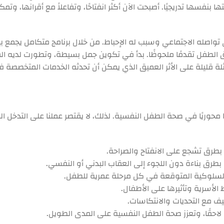
فسها تدريجيًا. أصبحت الآن أكثر انفتاحًا، وتفاعلاً مع أقرانها، وتمك
ى تواصله الاجتماعي وسبب له الإحباط. من خلال برنامج متكامل يجمع 
ق الطفل تقدمًا ملحوظًا. بدأ في تكوين جمل بسيطة، وتطورت لديه القدر
قليلة على الأثر العميق الذي يمكن أن تحدثه الخدمات المتخصصة في
ا محوريًا في صحة الطفل النفسية. لذلك، لا يقتصر عملنا على التدخل ا
بطرق تشجع على الانفتاح والصراحة.
بطرق بناءة دون اللجوء إلى العقاب البدني أو النفسي.
لسلوكية المتوقعة في كل مرحلة عمرية للطفل.
الأسرية وتأثيرها على الأطفال.
ف مع التحديات والانتكاسات.
 لاحقًا، وتعزز صحة الطفل النفسية على المدى الطويل.