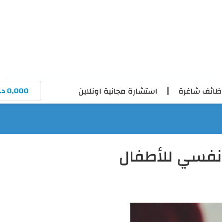
ائف شاغرة
استشارة مجانية اونلاين
0,000
د.
 نفسي للأطفال