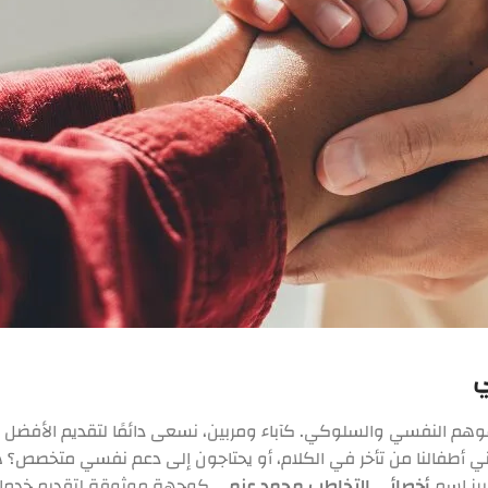
ي
وهم النفسي والسلوكي. كآباء ومربين، نسعى دائمًا لتقديم الأفضل لأب
ي أطفالنا من تأخر في الكلام، أو يحتاجون إلى دعم نفسي متخصص؟ هن
برز اسم
أخصائي التخاطب محمد عزمي
كوجهة موثوقة لتقديم خدمات