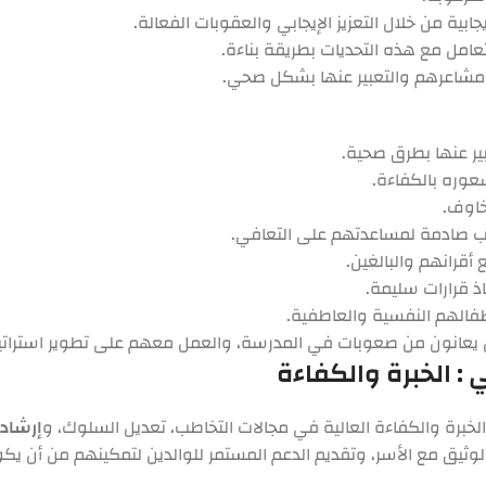
بية من خلال التعزيز الإيجابي والعقوبات الفعالة.
لتعامل مع هذه التحديات بطريقة بناءة.
مشاعرهم والتعبير عنها بشكل صحي.
ر عنها بطرق صحية.
شعوره بالكفاءة.
خاوف.
ارب صادمة لمساعدتهم على التعافي.
أقرانهم والبالغين.
ذ قرارات سليمة.
فالهم النفسية والعاطفية.
ن يعانون من صعوبات في المدرسة، والعمل معهم على تطوير استراتيج
 الخبرة والكفاءة
خبرة والكفاءة العالية في مجالات التخاطب، تعديل السلوك، و
إرشاد
يق مع الأسر، وتقديم الدعم المستمر للوالدين لتمكينهم من أن يكونو