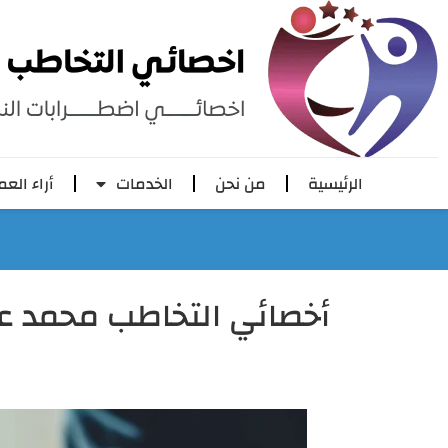
الرئيسية
من نحن
الخدمات
أراء العم
أخصائي التخاطب محمد عز