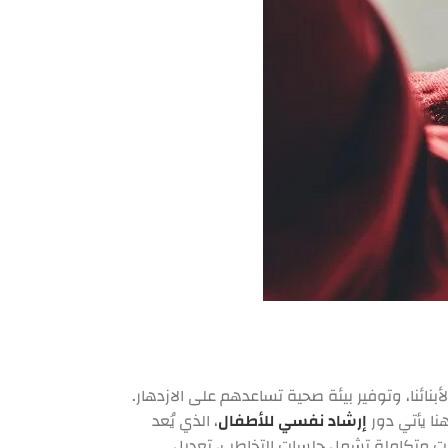
نائنا، وتوفير بيئة صحية تساعدهم على الازدهار.
ا يأتي دور
إرشاد نفسي للأطفال
، الذي يُعد
 متكاملة تشمل جلسات التخاطب، تعديل