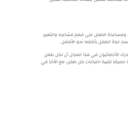
س، ومساعدة الطفل على فهم مشاعره والتعبير
سار حياة الطفل بأكمله نحو الأفضل.
ر. يدرك الأخصائيون في هذا المجال أن لكل طفل
ة خصيصًا لتلبية احتياجات كل طفل، مع الأخذ في