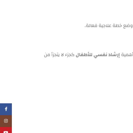
ووضع خطة علاجية فعالة.
أهمية
إرشاد نفسي للأطفال
كجزء لا يتجزأ من
فيسبو
انستجر