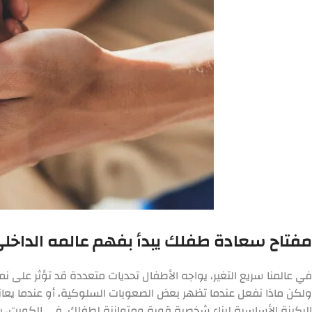
مفتاح سعادة طفلك يبدأ بفهم عالمه الداخل
في عالمنا سريع التغير، يواجه الأطفال تحديات متعددة قد تؤثر على نم
ولكن ماذا نفعل عندما تظهر بعض الصعوبات السلوكية، أو عندما يعان
الركيزة الأساسية لبناء شخصية قوية ومتوازنة لطفلك. في الكويت، ي