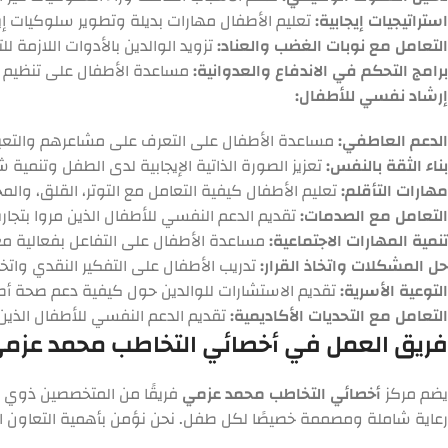
استراتيجيات إيجابية:
تعليم الأطفال مهارات بديلة وتطوير سلوكيات إيجا
التعامل مع نوبات الغضب والعناد:
تزويد الوالدين بالأدوات اللازمة ل
برامج التحكم في الاندفاع والعدوانية:
مساعدة الأطفال على تنظيم 
إرشاد نفسي للأطفال:
الدعم العاطفي:
مساعدة الأطفال على التعرف على مشاعرهم والتعبي
بناء الثقة بالنفس:
تعزيز الصورة الذاتية الإيجابية لدى الطفل وتنمية 
مهارات التأقلم:
تعليم الأطفال كيفية التعامل مع التوتر، القلق، والم
التعامل مع الصدمات:
تقديم الدعم النفسي للأطفال الذين مروا بتج
تنمية المهارات الاجتماعية:
مساعدة الأطفال على التفاعل بفعالية مع 
حل المشكلات واتخاذ القرار:
تدريب الأطفال على التفكير النقدي واتخا
التوعية الأسرية:
تقديم الاستشارات للوالدين حول كيفية دعم صحة أط
التعامل مع التحديات الأكاديمية:
تقديم الدعم النفسي للأطفال الذي
فريق العمل في أخصائي التخاطب محمد عزمي :
يضم مركز
أخصائي التخاطب محمد عزمي
فريقًا من المتخصصين ذوي ال
رعاية شاملة ومصممة خصيصًا لكل طفل. نحن نؤمن بأهمية التعاون الوث