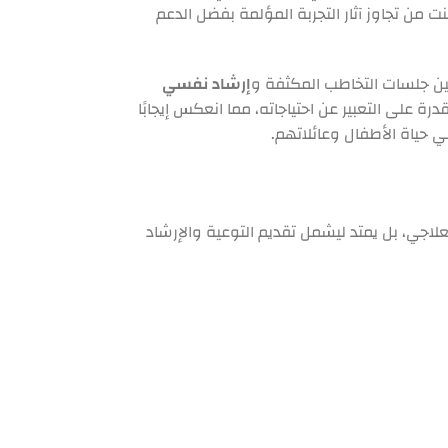
نت من تجاوز آثار التجربة المؤلمة بفضل الدعم
بين جلسات التخاطب المكثفة و
إرشاد نفسي
ة على التعبير عن احتياجاته، مما انعكس إيجابًا
 حياة الأطفال وعائلاتهم.
لعلاجي، بل يمتد ليشمل تقديم التوعية والإرشاد