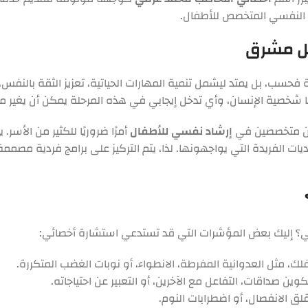
م النفسي المتخصص للأطفال.
بل مشرق
فحسب، بل يمتد ليشمل تنمية المهارات الحياتية، تعزيز الثقة بالنف
ا شخصية الإنسان، وأي تدخل إيجابي في هذه المرحلة يمكن أن يغير م
 عن متخصصين في
إرشاد نفسي للأطفال
أمرًا ضروريًا للكثير من الأس
يات الفريدة التي يواجهونها. لذا، يتم التركيز على برامج فردية مصمم
 إليك بعض المؤشرات التي قد تستدعي استشارة أخصائي:
 مثل العدوانية المفرطة، الانطواء، أو نوبات الغضب المتكررة.
 صداقات، التفاعل مع الآخرين، أو التعبير عن احتياجاته.
ق الانفصال، أو اضطرابات النوم.