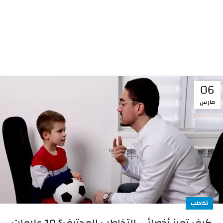
06
مارس
تخاطب
كيف تميز أخصائي التخاطب المحترف؟ 10 علامات