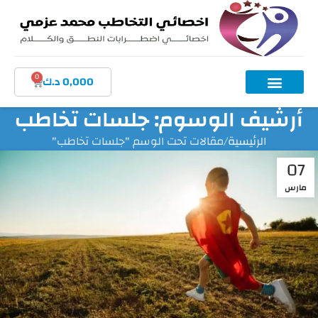
0
0,000
د.ك
أرشيف الوسوم: جلسات تخاطب
الرئيسية
مقالات تحت الوسم "جلسات تخاطب"
07
مارس