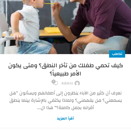
تخاطب
كيف تحمي طفلك من تأخر النطق؟ ومتى يكون
الأمر طبيعياً؟
0
Admin
نعرف أن كثير من الآباء ينظرون إلى أطفالهم ويسألون "هل
يسمعني؟ هل يفهمني؟ ولماذا يكتفي بالإشارة بينما ينطق
أقرانه بجمل كاملة؟" هذا ال...
أقرأ المزيد