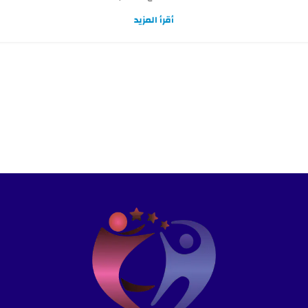
أقرأ المزيد