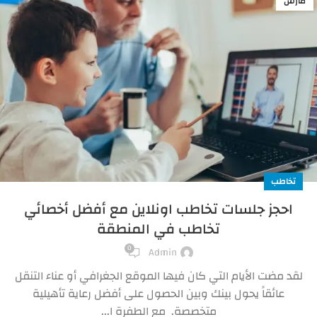
مارس
تخاطب
احجز جلسات تخاطب اونلاين مع أفضل أخصائي
تخاطب في المنطقة
0
Admin
لقد مضت الأيام التي كان فيها الموقع الجغرافي أو عناء التنقل
عائقاً يحول بينك وبين الحصول على أفضل رعاية تأهيلية
متخصصة. مع الطفرة ا...