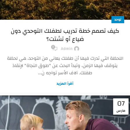
توحد
كيف تصمم خطة تدريب لطفلك التوحدي دون
ضياع أو تشتت؟
0
Admin
اللحظة التي تدرك فيها أن طفلك يعاني من التوحد، هي لحظة
يتوقف فيها الزمن، وتبدأ البحث عن "طوق النجاة" لإنقاذ
طفلك. آلاف الأسر تواجه ن...
أقرأ المزيد
07
مارس