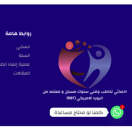
روابط هامة
حسابي
السلة
عملية إنهاء الط
المقالات
اخصائي تخاطب وفني سلوك مسجل و معتمد من
البورد الامريكي (RBT)
1
كلمنا لو محتاج مساعدة