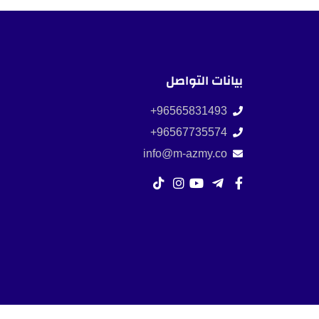
بيانات التواصل
96565831493+
96567735574+
info@m-azmy.co