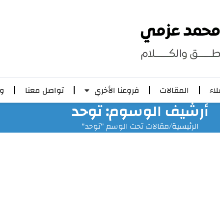
لاء
المقالات
فروعنا الأخري
تواصل معنا
وظ
أرشيف الوسوم: توحد
الرئيسية
مقالات تحت الوسم "توحد"