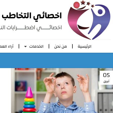
الرئيسية
من نحن
الخدمات
أراء العم
05
أبريل