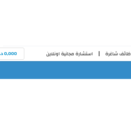
ائف شاغرة
استشارة مجانية اونلاين
0,000
د.