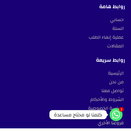
روابط هامة
حسابي
السلة
عملية إنهاء الطلب
المقالات
روابط سريعة
الرئيسية
من نحن
تواصل معنا
الشروط والأحكام
سياسة الخصوصية
1
كلمنا لو محتاج مساعدة
فروعنا الأخري