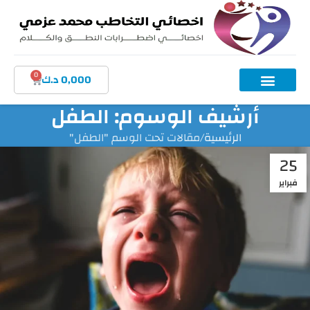
0
0,000
د.ك
أرشيف الوسوم: الطفل
الرئيسية
مقالات تحت الوسم "الطفل"
25
فبراير