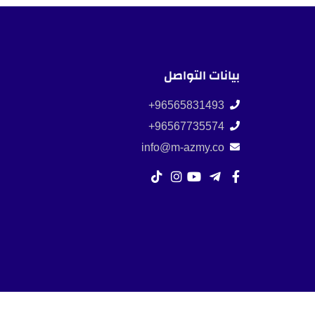
بيانات التواصل
96565831493+
96567735574+
info@m-azmy.co