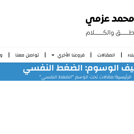
لاء
المقالات
فروعنا الأخري
تواصل معنا
وظ
يف الوسوم: الضغط النفسي
الرئيسية
مقالات تحت الوسم "الضغط النفسي"