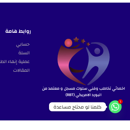
روابط هامة
حسابي
السلة
عملية إنهاء الط
المقالات
اخصائي تخاطب وفني سلوك مسجل و معتمد من
البورد الامريكي (RBT)
1
كلمنا لو محتاج مساعدة