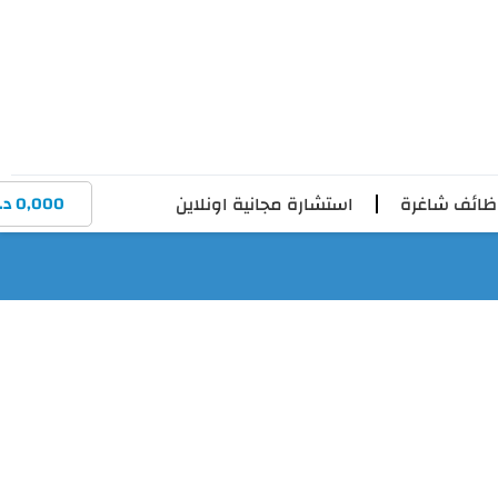
ائف شاغرة
استشارة مجانية اونلاين
0,000
د.