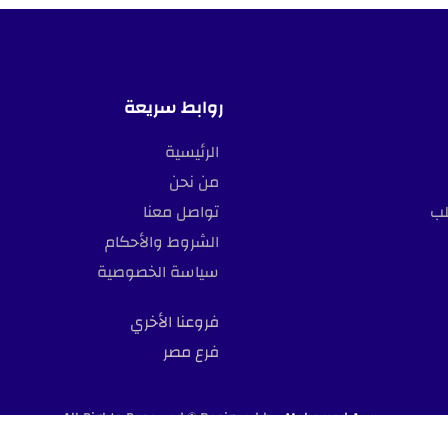
روابط سريعة
الرئيسية
من نحن
لب
تواصل معنا
الشروط والأحكام
سياسة الخصوصية
فروعنا الأخري
فرع مصر
All Rights Reserved © Designed by
Mohamed Azmy