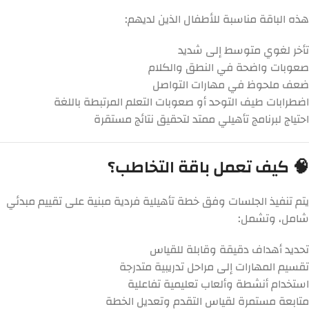
هذه الباقة مناسبة للأطفال الذين لديهم:
تأخر لغوي متوسط إلى شديد
صعوبات واضحة في النطق والكلام
ضعف ملحوظ في مهارات التواصل
اضطرابات طيف التوحد أو صعوبات التعلم المرتبطة باللغة
احتياج لبرنامج تأهيلي ممتد لتحقيق نتائج مستقرة
🧠 كيف تعمل باقة التخاطب؟
يتم تنفيذ الجلسات وفق خطة تأهيلية فردية مبنية على تقييم مبدئي
شامل، وتشمل:
تحديد أهداف دقيقة وقابلة للقياس
تقسيم المهارات إلى مراحل تدريبية متدرجة
استخدام أنشطة وألعاب تعليمية تفاعلية
متابعة مستمرة لقياس التقدم وتعديل الخطة