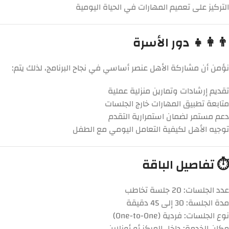
التركيز على تعميم المهارات في الحياة اليومية
👨‍👩‍👧 دور الأسرة
نؤمن أن مشاركة الأهل عنصر أساسي في نجاح البرنامج، لذلك يتم:
تقديم إرشادات وتمارين منزلية عملية
متابعة تطبيق المهارات خارج الجلسات
دعم مستمر لضمان استمرارية التقدم
توجيه الأهل لكيفية التعامل اليومي مع الطفل
⏱️ تفاصيل الباقة
عدد الجلسات: 20 جلسة تخاطب
مدة الجلسة: 30 إلى 45 دقيقة
نوع الجلسات: فردية (One-to-One)
مكان الخدمة: داخل المركز أو أونلاين