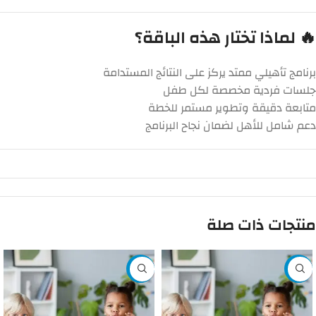
🔥 لماذا تختار هذه الباقة؟
برنامج تأهيلي ممتد يركز على النتائج المستدامة
جلسات فردية مخصصة لكل طفل
متابعة دقيقة وتطوير مستمر للخطة
دعم شامل للأهل لضمان نجاح البرنامج
منتجات ذات صلة
-11%
-5%