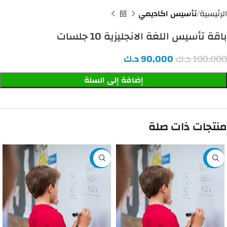
الرئيسية
تأسيس اكاديمي
باقة تأسيس اللغة الانجليزية 10 جلسات
100,000
د.ك
90,000
د.ك
إضافة إلى السلة
منتجات ذات صلة
-20%
-25%