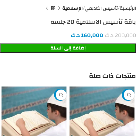
الرئيسية
تأسيس اكاديمي
الإسلامية
باقة تأسيس الاسلامية 20 جلسه
200,000
د.ك
160,000
د.ك
إضافة إلى السلة
منتجات ذات صلة
-10%
-25%