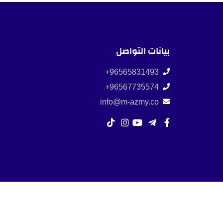
بيانات التواصل
96565831493+
96567735574+
info@m-azmy.co