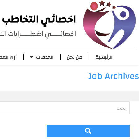
الرئيسية
من نحن
الخدمات
أراء العم
Job Archives
بحث