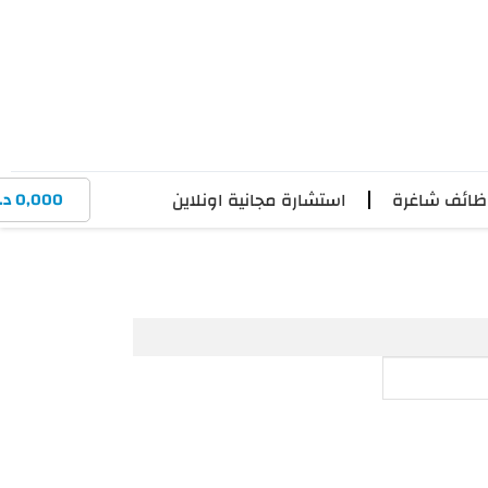
ائف شاغرة
استشارة مجانية اونلاين
0,000
د.