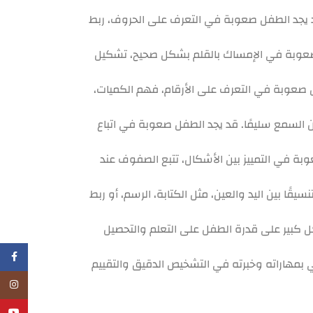
د يجد الطفل صعوبة في التعرف على الحروف، ربط
فل صعوبة في الإمساك بالقلم بشكل صحيح، تشكيل
فل صعوبة في التعرف على الأرقام، فهم الكميات،
 السمع سليمًا. قد يجد الطفل صعوبة في اتباع
بة في التمييز بين الأشكال، تتبع الصفوف عند
ًا بين اليد والعين، مثل الكتابة، الرسم، أو ربط
بشكل كبير على قدرة الطفل على التعلم والتحصيل
فيسبو
 بمهاراته وخبرته في التشخيص الدقيق والتقييم
انستجر