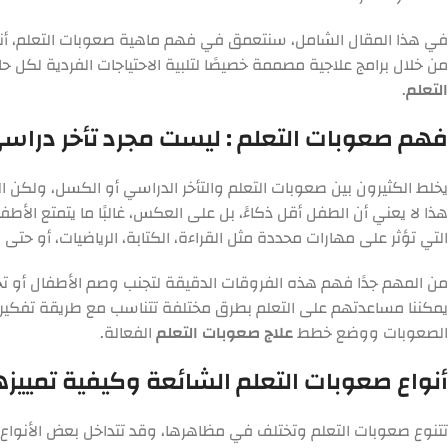
في هذا المقال الشامل، سنتعمق في فهم ماهية صعوبات التعلم، أنوا
من خلال برامج علاجية مصممة خصيصًا لتلبية الاحتياجات الفردية لكل
التعلم
.
فهم صعوبات التعلم : ليست مجرد تأخر دراس
يخلط الكثيرون بين صعوبات التعلم والتأخر الدراسي أو الكسل، ولكن 
هذا لا يعني أن الطفل أقل ذكاءً، بل على العكس، غالبًا ما يتمتع 
التي تؤثر على مهارات محددة مثل القراءة، الكتابة، الرياضيات، أو حتى ا
من المهم جدًا فهم هذه الفروقات الدقيقة لتجنب وصم الأطفال أو تح
يمكننا مساعدتهم على التعلم بطرق مختلفة تتناسب مع طريقة تفكيره
الصعوبات ووضع خطط
علاج صعوبات التعلم
الفعالة.
أنواع صعوبات التعلم الشائعة وكيفية تمييزه
تتنوع صعوبات التعلم وتختلف في مظاهرها، وقد تتداخل بعض الأنواع م