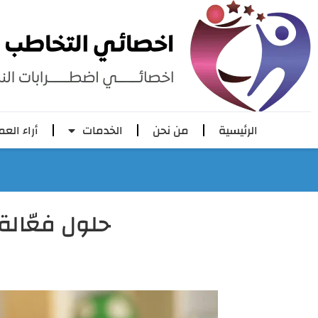
الرئيسية
من نحن
الخدمات
أراء العم
حلول فعّالة