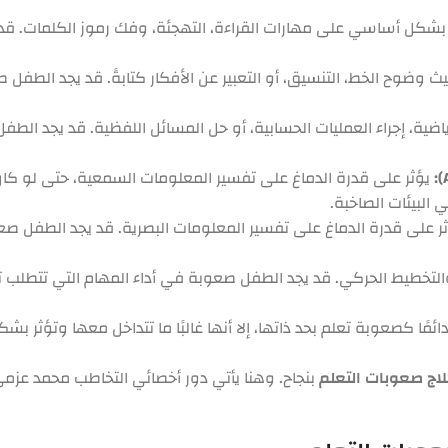
 بشكل أساسي على مهارات القراءة، التهجئة، وفك رموز الكلمات. ق
يث وضوح الخط، التنسيق، أو التعبير عن الأفكار كتابةً. قد يجد الط
اضية، إجراء العمليات الحسابية، أو حل المسائل اللفظية. قد يجد الط
يؤثر على قدرة الدماغ على تفسير المعلومات السمعية، حتى لو كان
 البيئات الصاخبة.
ر على قدرة الدماغ على تفسير المعلومات البصرية. قد يجد الطفل صعو
تخطيط الحركي. قد يجد الطفل صعوبة في أداء المهام التي تتطلب تنسيق
ئمًا كصعوبة تعلم بحد ذاتها، إلا أنها غالبًا ما تتداخل معها وتؤثر 
اج صعوبات التعلم
بنجاح. وهنا يأتي دور أخصائي التخاطب محمد عزمي