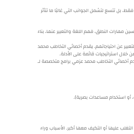
فقط، بل تتسع لتشمل الجوانب التي غالبًا ما تتأثر
ن مهارات النطق، فهم اللغة والتعبير عنها، بناء
تعبير عن احتياجاتهم. يقدم أخصائي التخاطب محمد
ن خلال استراتيجيات قائمة على الأدلة.
قدم أخصائي التخاطب محمد عزمي برامج متخصصة لـ
، أو استخدام مساعدات بصرية).
لب عليها أو التكيف معها أكبر. الأسباب وراء