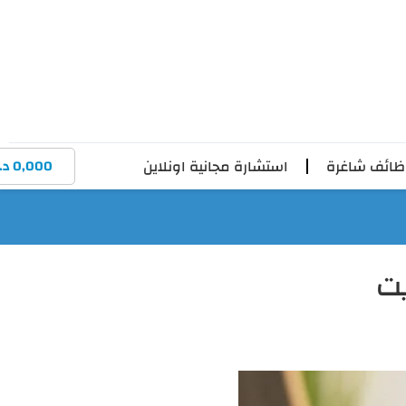
ائف شاغرة
استشارة مجانية اونلاين
0,000
د.
يت