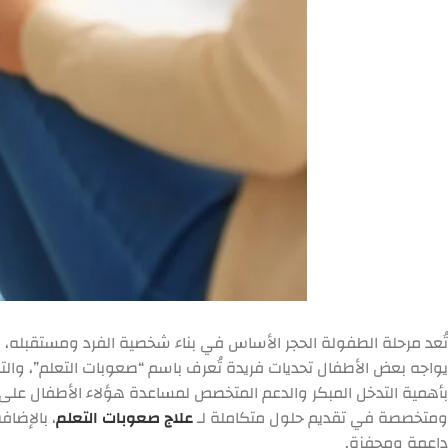
تُعد مرحلة الطفولة الحجر الأساس في بناء شخصية الفرد ومستقبله، 
يواجه بعض الأطفال تحديات فريدة تُعرف باسم “صعوبات التعلم”، وال
بأهمية التدخل المبكر والدعم المتخصص لمساعدة هؤلاء الأطفال على
ومتخصصة في تقديم حلول متكاملة لـ
علاج صعوبات التعلم
، بالإضا
داعمة ومحفزة.