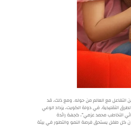
 التفاعل مع العالم من حوله. ومع ذلك، قد
طرق التقليدية. في دولة الكويت، يزداد الوعي
ائي التخاطب محمد عزمي”، كجهة رائدة
ه بأن كل طفل يستحق فرصة النمو والتطور في بيئة