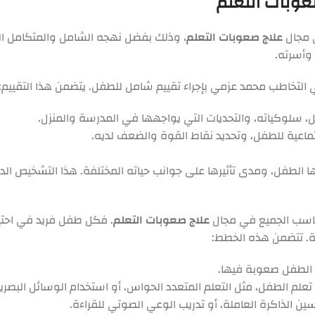
وبات التعلم
ي مجال
علاج صعوبات التعلم
، وذلك بفضل نهجه الشامل والمتكامل ال
 وأسرته.
 التخاطب محمد عزمي بإجراء تقييم شامل للطفل. يتضمن هذا التقييم:
، سلوكياته، والتحديات التي يواجهها في المدرسة والمنزل.
اجتماعية للطفل، وتحديد نقاط القوة والضعف لديه.
 منها الطفل، ومدى تأثيرها على جوانب حياته المختلفة. هذا التشخيص ا
ناسب الجميع في مجال
علاج صعوبات التعلم
. فكل طفل فريد في احتيا
ة. تتضمن هذه الخطط:
 الطفل صعوبة فيها.
علم الطفل، مثل التعلم المتعدد الحواس، أو استخدام الوسائل البصر
ين الذاكرة العاملة، أو تدريب الوعي الصوتي للقراءة.