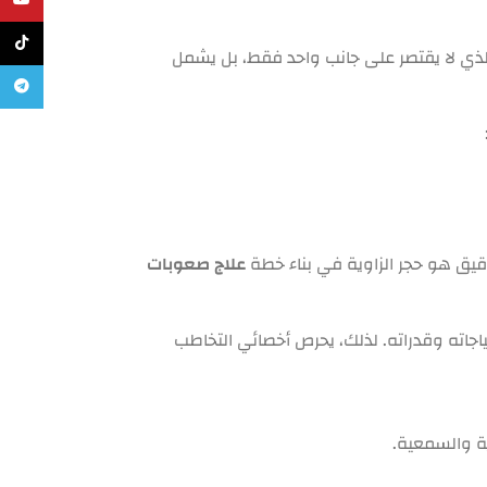
يوتيوب
تيك تو
ذي لا يقتصر على جانب واحد فقط، بل يشمل
تليجرام
لدقيق هو حجر الزاوية في بناء خطة
علاج صعوبات
جاته وقدراته. لذلك، يحرص أخصائي التخاطب
ية والسمعية.