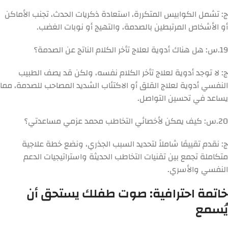
ج: تشمل الكوابيس المتكررة، استعادة ذكريات الحدث، تجنب الأماكن
أو الأشخاص المرتبطين بالصدمة، والتهيج أو نوبات الغضب.
19.
س: هل هناك أدوية لعلاج تأخر الكلام الناتج عن الصدمة؟
ج: لا توجد أدوية لعلاج تأخر الكلام نفسه، ولكن قد يصف الطبيب
النفسي أدوية لعلاج القلق أو الاكتئاب الشديد المصاحب للصدمة، مما
يساعد في تحسين التواصل.
20.
س: كيف يمكن لأخصائي التخاطب محمد عزمي مساعدتي؟
ج: نقدم تقييمًا شاملاً لتحديد السبب الجذري، ونضع خطة علاجية
متكاملة تجمع بين تقنيات التخاطب الحديثة واستراتيجيات الدعم
النفسي والأسري.
خاتمة احترافية: صوت طفلك يستحق أن
يُسمع