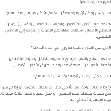
تطور مهارات النطق.
8.
س: هل يمكن أن يعود الطفل للكلام بشكل طبيعي بعد العلاج؟
ج: نعم، مع التدخل المتخصص والمناسب (تخاطبي ونفسي)، يمكن
لمعظم الأطفال استعادة مهاراتهم اللغوية والعودة إلى التواصل
الطبيعي.
9.
س: هل العلاج باللعب ضروري في هذه الحالات؟
ج: نعم، العلاج باللعب ضروري لأنه يوفر للطفل وسيلة آمنة وغير
لفظية للتعبير عن الصدمة، مما يمهد الطريق للتدخل التخاطبي.
10.
س: متى يجب أن أبدأ القلق بشأن تأخر الكلام؟
ج: إذا لاحظت تراجعًا مفاجئًا في مهارات طفلك اللغوية، أو إذا لم يكن
ينتج كلمات بسيطة بعمر السنتين، أو جمل قصيرة بعمر الثلاث سنوات،
يجب استشارة أخصائي فورًا.
11.
س: هل يؤثر التنمر المدرسي على النطق؟