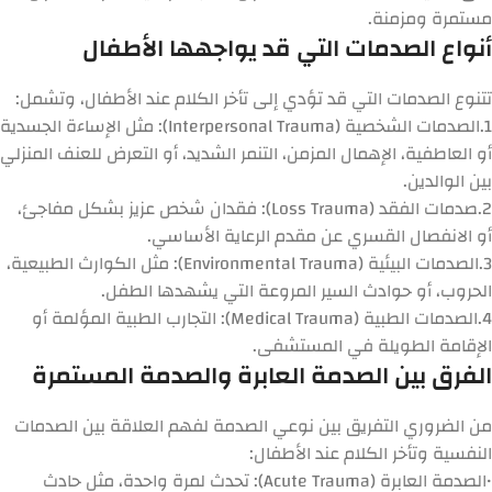
مستمرة ومزمنة.
أنواع الصدمات التي قد يواجهها الأطفال
تتنوع الصدمات التي قد تؤدي إلى
تأخر الكلام عند الأطفال
، وتشمل:
1.
الصدمات الشخصية (Interpersonal Trauma):
مثل الإساءة الجسدية
أو العاطفية، الإهمال المزمن، التنمر الشديد، أو التعرض للعنف المنزلي
بين الوالدين.
2.
صدمات الفقد (Loss Trauma):
فقدان شخص عزيز بشكل مفاجئ،
أو الانفصال القسري عن مقدم الرعاية الأساسي.
3.
الصدمات البيئية (Environmental Trauma):
مثل الكوارث الطبيعية،
الحروب، أو حوادث السير المروعة التي يشهدها الطفل.
4.
الصدمات الطبية (Medical Trauma):
التجارب الطبية المؤلمة أو
الإقامة الطويلة في المستشفى.
الفرق بين الصدمة العابرة والصدمة المستمرة
من الضروري التفريق بين نوعي الصدمة لفهم
العلاقة بين الصدمات
النفسية وتأخر الكلام عند الأطفال
:
•
الصدمة العابرة (Acute Trauma):
تحدث لمرة واحدة، مثل حادث