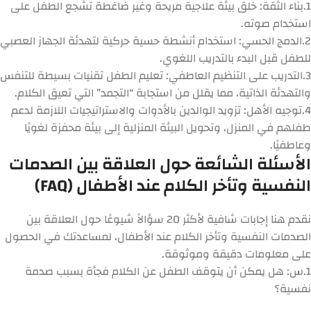
1.
بناء الثقة:
خلق بيئة علاجية مريحة وغير ضاغطة تشجع الطفل على
استخدام صوته.
2.
الدمج الحسي:
استخدام أنشطة حسية حركية لتهدئة الجهاز العصبي
للطفل قبل البدء بالتدريب اللغوي.
3.
التدريب على التنظيم العاطفي:
تعليم الطفل تقنيات بسيطة للتنفس
والتهدئة الذاتية، مما يقلل من استجابة “التجمد” التي تعيق الكلام.
4.
توجيه الأهل:
تزويد الوالدين بالأدوات والاستراتيجيات اللازمة لدعم
طفلهم في المنزل، وتحويل البيئة المنزلية إلى بيئة محفزة لغويًا
وعاطفيًا.
الأسئلة الشائعة حول العلاقة بين الصدمات
النفسية وتأخر الكلام عند الأطفال (FAQ)
نقدم هنا إجابات شافية لأكثر 20 سؤالاً شيوعًا حول
العلاقة بين
الصدمات النفسية وتأخر الكلام عند الأطفال
، لمساعدتك في الحصول
على معلومات دقيقة وموثوقة.
1.
س: هل يمكن أن يتوقف الطفل عن الكلام فجأة بسبب صدمة
نفسية؟