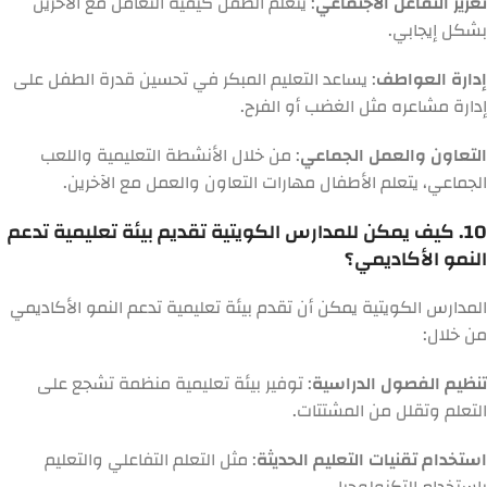
تعزيز التفاعل الاجتماعي
: يتعلم الطفل كيفية التعامل مع الآخرين
بشكل إيجابي.
إدارة العواطف
: يساعد التعليم المبكر في تحسين قدرة الطفل على
إدارة مشاعره مثل الغضب أو الفرح.
التعاون والعمل الجماعي
: من خلال الأنشطة التعليمية واللعب
الجماعي، يتعلم الأطفال مهارات التعاون والعمل مع الآخرين.
10. كيف يمكن للمدارس الكويتية تقديم بيئة تعليمية تدعم
النمو الأكاديمي؟
المدارس الكويتية يمكن أن تقدم بيئة تعليمية تدعم النمو الأكاديمي
من خلال:
تنظيم الفصول الدراسية
: توفير بيئة تعليمية منظمة تشجع على
التعلم وتقلل من المشتتات.
استخدام تقنيات التعليم الحديثة
: مثل التعلم التفاعلي والتعليم